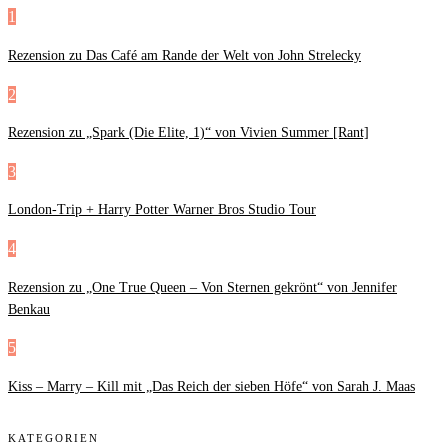
1
Rezension zu Das Café am Rande der Welt von John Strelecky
2
Rezension zu „Spark (Die Elite, 1)“ von Vivien Summer [Rant]
3
London-Trip + Harry Potter Warner Bros Studio Tour
4
Rezension zu „One True Queen – Von Sternen gekrönt“ von Jennifer
Benkau
5
Kiss – Marry – Kill mit „Das Reich der sieben Höfe“ von Sarah J. Maas
KATEGORIEN