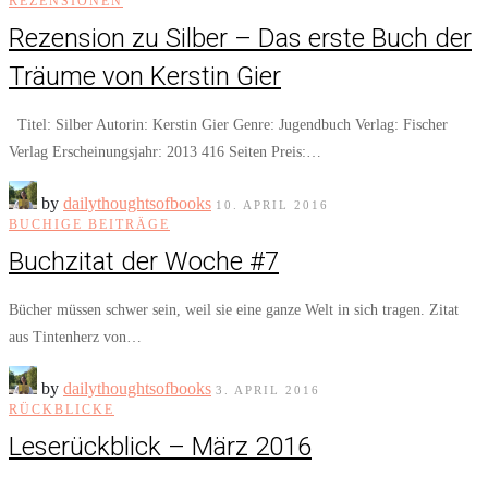
REZENSIONEN
Rezension zu Silber – Das erste Buch der
Träume von Kerstin Gier
Titel: Silber Autorin: Kerstin Gier Genre: Jugendbuch Verlag: Fischer
Verlag Erscheinungsjahr: 2013 416 Seiten Preis:…
by
dailythoughtsofbooks
10. APRIL 2016
BUCHIGE BEITRÄGE
Buchzitat der Woche #7
Bücher müssen schwer sein, weil sie eine ganze Welt in sich tragen. Zitat
aus Tintenherz von…
by
dailythoughtsofbooks
3. APRIL 2016
RÜCKBLICKE
Leserückblick – März 2016