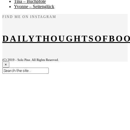
Tina – Buchpfote
Yvonne – Seitenglück
FIND ME ON INSTAGRAM
DAILYTHOUGHTSOFBO
(C) 2019 - Solo Pine. All Rights Reserved.
×