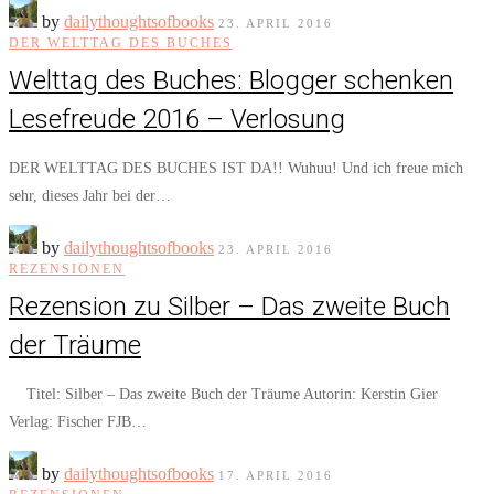
by
dailythoughtsofbooks
23. APRIL 2016
DER WELTTAG DES BUCHES
Welttag des Buches: Blogger schenken
Lesefreude 2016 – Verlosung
DER WELTTAG DES BUCHES IST DA!! Wuhuu! Und ich freue mich
sehr, dieses Jahr bei der…
by
dailythoughtsofbooks
23. APRIL 2016
REZENSIONEN
Rezension zu Silber – Das zweite Buch
der Träume
Titel: Silber – Das zweite Buch der Träume Autorin: Kerstin Gier
Verlag: Fischer FJB…
by
dailythoughtsofbooks
17. APRIL 2016