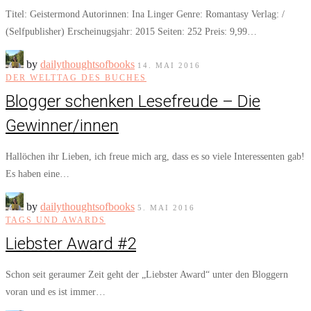
Titel: Geistermond Autorinnen: Ina Linger Genre: Romantasy Verlag: /
(Selfpublisher) Erscheinugsjahr: 2015 Seiten: 252 Preis: 9,99…
by
dailythoughtsofbooks
14. MAI 2016
DER WELTTAG DES BUCHES
Blogger schenken Lesefreude – Die
Gewinner/innen
Hallöchen ihr Lieben, ich freue mich arg, dass es so viele Interessenten gab!
Es haben eine…
by
dailythoughtsofbooks
5. MAI 2016
TAGS UND AWARDS
Liebster Award #2
Schon seit geraumer Zeit geht der „Liebster Award“ unter den Bloggern
voran und es ist immer…