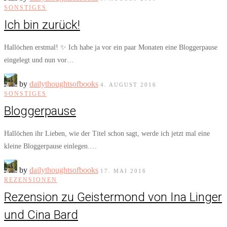
SONSTIGES
Ich bin zurück!
Hallöchen erstmal! ✨ Ich habe ja vor ein paar Monaten eine Bloggerpause
eingelegt und nun vor…
by
dailythoughtsofbooks
4. AUGUST 2016
SONSTIGES
Bloggerpause
Hallöchen ihr Lieben, wie der Titel schon sagt, werde ich jetzt mal eine
kleine Bloggerpause einlegen.…
by
dailythoughtsofbooks
17. MAI 2016
REZENSIONEN
Rezension zu Geistermond von Ina Linger
und Cina Bard