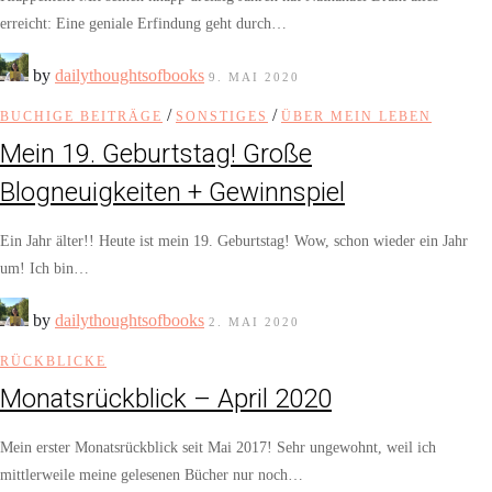
erreicht: Eine geniale Erfindung geht durch…
by
dailythoughtsofbooks
9. MAI 2020
/
/
BUCHIGE BEITRÄGE
SONSTIGES
ÜBER MEIN LEBEN
Mein 19. Geburtstag! Große
Blogneuigkeiten + Gewinnspiel
Ein Jahr älter!! Heute ist mein 19. Geburtstag! Wow, schon wieder ein Jahr
um! Ich bin…
by
dailythoughtsofbooks
2. MAI 2020
RÜCKBLICKE
Monatsrückblick – April 2020
Mein erster Monatsrückblick seit Mai 2017! Sehr ungewohnt, weil ich
mittlerweile meine gelesenen Bücher nur noch…