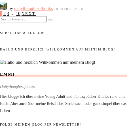
by
dailythoughtsofbooks
20. APRIL 2020
1
2
3
…
10
NEXT
SUBSCRIBE & FOLLOW
HALLO UND HERZLICH WILLKOMMEN AUF MEINEM BLOG!
EMMI
Dailythoughtsofbooks
Hier blogge ich über meine Young Adult und Fantasybücher & alles rund ums
Buch. Aber auch über meine Reiseliebe, Seriensucht oder ganz simpel über das
Leben.
FOLGE MEINEM BLOG PER NEWSLETTER!