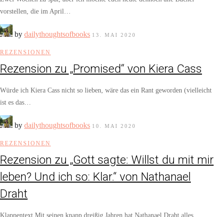
vorstellen, die im April…
by
dailythoughtsofbooks
13. MAI 2020
REZENSIONEN
Rezension zu „Promised“ von Kiera Cass
Würde ich Kiera Cass nicht so lieben, wäre das ein Rant geworden (vielleicht
ist es das…
by
dailythoughtsofbooks
10. MAI 2020
REZENSIONEN
Rezension zu „Gott sagte: Willst du mit mir
leben? Und ich so: Klar.“ von Nathanael
Draht
Klappentext Mit seinen knapp dreißig Jahren hat Nathanael Draht alles