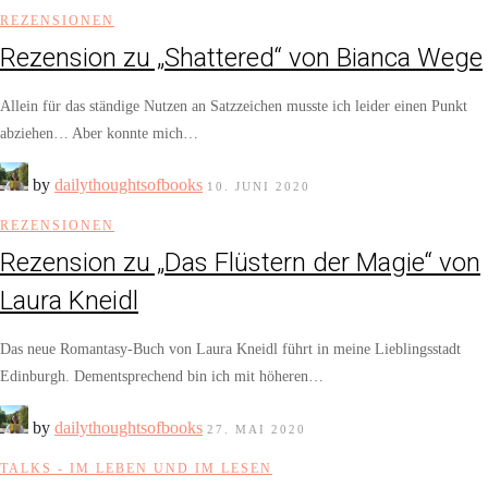
REZENSIONEN
Rezension zu „Shattered“ von Bianca Wege
Allein für das ständige Nutzen an Satzzeichen musste ich leider einen Punkt
abziehen… Aber konnte mich…
by
dailythoughtsofbooks
10. JUNI 2020
REZENSIONEN
Rezension zu „Das Flüstern der Magie“ von
Laura Kneidl
Das neue Romantasy-Buch von Laura Kneidl führt in meine Lieblingsstadt
Edinburgh. Dementsprechend bin ich mit höheren…
by
dailythoughtsofbooks
27. MAI 2020
TALKS - IM LEBEN UND IM LESEN