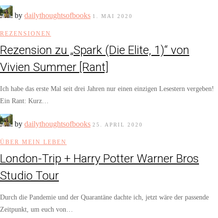
by
dailythoughtsofbooks
1. MAI 2020
REZENSIONEN
Rezension zu „Spark (Die Elite, 1)“ von
Vivien Summer [Rant]
Ich habe das erste Mal seit drei Jahren nur einen einzigen Lesestern vergeben!
Ein Rant: Kurz…
by
dailythoughtsofbooks
25. APRIL 2020
ÜBER MEIN LEBEN
London-Trip + Harry Potter Warner Bros
Studio Tour
Durch die Pandemie und der Quarantäne dachte ich, jetzt wäre der passende
Zeitpunkt, um euch von…