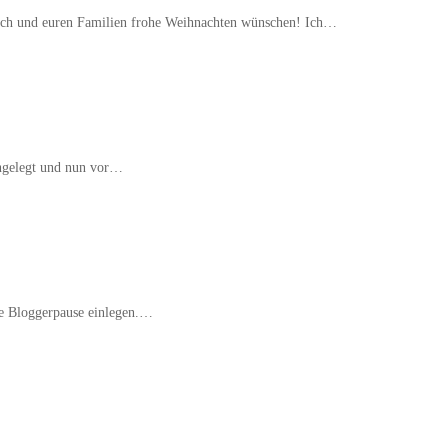
euch und euren Familien frohe Weihnachten wünschen! Ich…
ingelegt und nun vor…
ine Bloggerpause einlegen.…