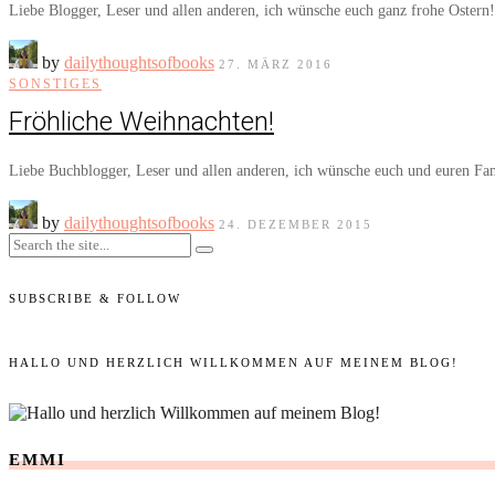
Liebe Blogger, Leser und allen anderen, ich wünsche euch ganz frohe Oster
by
dailythoughtsofbooks
27. MÄRZ 2016
SONSTIGES
Fröhliche Weihnachten!
Liebe Buchblogger, Leser und allen anderen, ich wünsche euch und euren Fa
by
dailythoughtsofbooks
24. DEZEMBER 2015
SUBSCRIBE & FOLLOW
HALLO UND HERZLICH WILLKOMMEN AUF MEINEM BLOG!
EMMI