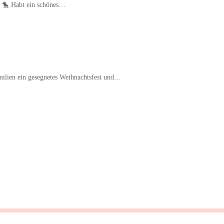
n! 🐤 Habt ein schönes…
milien ein gesegnetes Weihnachtsfest und…