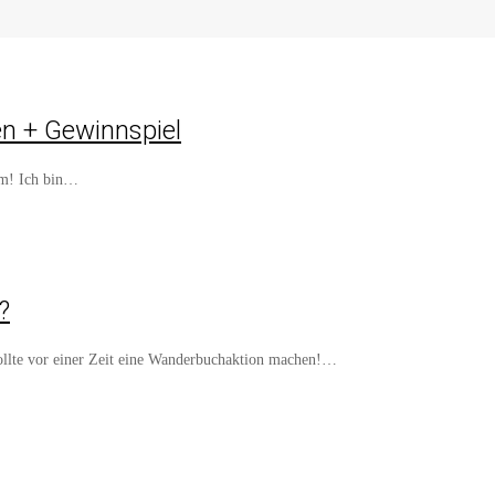
en + Gewinnspiel
 um! Ich bin…
?
ollte vor einer Zeit eine Wanderbuchaktion machen!…