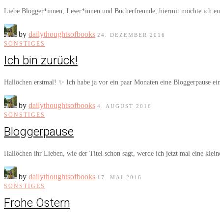
Liebe Blogger*innen, Leser*innen und Bücherfreunde, hiermit möchte ich 
by
dailythoughtsofbooks
24. DEZEMBER 2016
SONSTIGES
Ich bin zurück!
Hallöchen erstmal! ✨ Ich habe ja vor ein paar Monaten eine Bloggerpause e
by
dailythoughtsofbooks
4. AUGUST 2016
SONSTIGES
Bloggerpause
Hallöchen ihr Lieben, wie der Titel schon sagt, werde ich jetzt mal eine kle
by
dailythoughtsofbooks
17. MAI 2016
SONSTIGES
Frohe Ostern