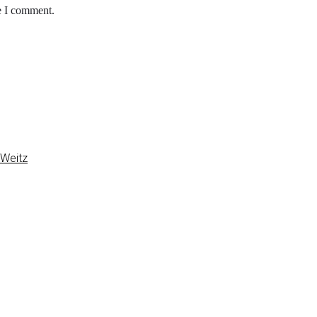
e I comment.
 Weitz