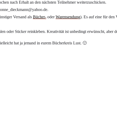
Wochen nach Erhalt an den nächsten Teilnehmer weiterzuschicken.
: yvonne_dieckmann@yahoo.de.
ünstiger Versand als
Bücher-
oder
Warensendung
). Es auf eine für de
en oder Sticker reinkleben. Kreativität ist unbedingt erwünscht, aber d
ielleicht hat ja jemand in eurem Bücherkreis Lust. 🙂