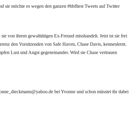
nd sie möchte es wegen den ganzen #bbfliest Tweets auf Twitter
ie von ihrem gewalttätigen Ex-Freund misshandelt. Jetzt ist sie frei
onferenz den Vorsitzenden von Safe Haven, Chase Davis, kennenlernt.
kämpfen Lust und Angst gegeneinander. Wird sie Chase vertrauen
 yvonne_dieckmann@yahoo.de bei Yvonne und schon müsstet ihr dabei