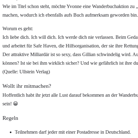
Wie im Titel schon steht, möchte Yvonne eine Wanderbuchaktion zu „T
machen, wodurch ich ebenfalls aufs Buch aufmerksam geworden bin.
Worum es geht:
Ich liebe dich. Ich will dich. Ich werde dich nie verlassen. Beim Ged
und arbeitet für Safe Haven, die Hilfsorganisation, der sie ihre Ret
Der attraktive Milliardär ist so sexy, dass Gillian schwindelig wird
können? Ist sie bei ihm wirklich sicher? Und wie gefährlich ist ihre 
(Quelle: Ullstein Verlag)
Wollt ihr mitmachen?
Hoffentlich habt ihr jetzt alle Lust darauf bekommen an der Wande
sein! 😀
Regeln
Teilnehmen darf jeder mit einer Postadresse in Deutschland.