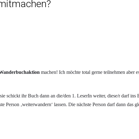
l mitmachen?
Wanderbuchaktion
machen! Ich möchte total gerne teilnehmen aber e
ie schickt ihr Buch dann an die/den 1. LeserIn weiter, diese/r darf in
ste Person ‚weiterwandern‘ lassen. Die nächste Person darf dann das 