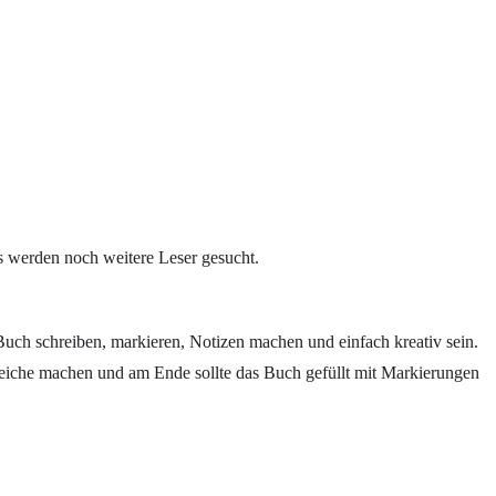
s werden noch weitere Leser gesucht.
s Buch schreiben, markieren, Notizen machen und einfach kreativ sein.
gleiche machen und am Ende sollte das Buch gefüllt mit Markierungen