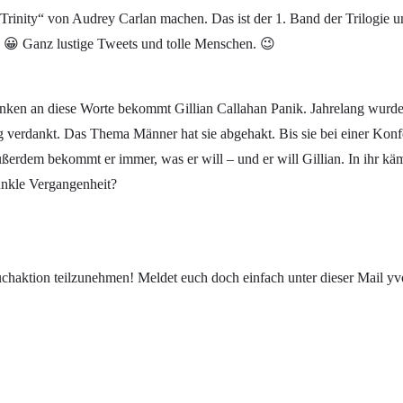
rinity“ von Audrey Carlan machen. Das ist der 1. Band der Trilogie u
 😀 Ganz lustige Tweets und tolle Menschen. 😉
anken an diese Worte bekommt Gillian Callahan Panik. Jahrelang wurde s
tung verdankt. Das Thema Männer hat sie abgehakt. Bis sie bei einer K
. Außerdem bekommt er immer, was er will – und er will Gillian. In ihr 
dunkle Vergangenheit?
rbuchaktion teilzunehmen! Meldet euch doch einfach unter dieser Mail