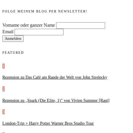
FOLGE MEINEM BLOG PER NEWSLETTER!
Vorname oder ganzer Name
Email
FEATURED
1
Rezension zu Das Café am Rande der Welt von John Strelecky
2
Rezension zu „Spark (Die Elite, 1)“ von Vivien Summer [Rant]
3
London-Trip + Harry Potter Warner Bros Studio Tour