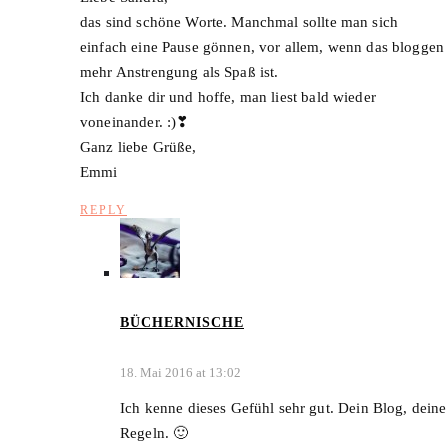
das sind schöne Worte. Manchmal sollte man sich
einfach eine Pause gönnen, vor allem, wenn das bloggen
mehr Anstrengung als Spaß ist.
Ich danke dir und hoffe, man liest bald wieder
voneinander. :)❣
Ganz liebe Grüße,
Emmi
REPLY
BÜCHERNISCHE
18. Mai 2016 at 13:02
Ich kenne dieses Gefühl sehr gut. Dein Blog, deine
Regeln. 🙂