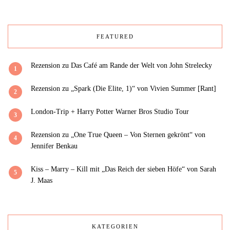
FEATURED
Rezension zu Das Café am Rande der Welt von John Strelecky
1
Rezension zu „Spark (Die Elite, 1)“ von Vivien Summer [Rant]
2
London-Trip + Harry Potter Warner Bros Studio Tour
3
Rezension zu „One True Queen – Von Sternen gekrönt“ von
4
Jennifer Benkau
Kiss – Marry – Kill mit „Das Reich der sieben Höfe“ von Sarah
5
J. Maas
KATEGORIEN