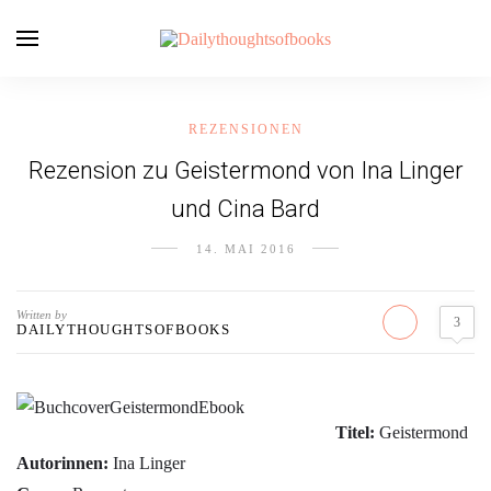
REZENSIONEN
Rezension zu Geistermond von Ina Linger
und Cina Bard
14. MAI 2016
Written by
3
DAILYTHOUGHTSOFBOOKS
Titel:
Geistermond
Autorinnen:
Ina Linger