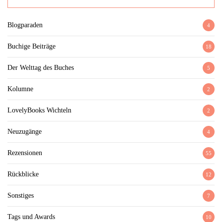
Blogparaden
4
Buchige Beiträge
18
Der Welttag des Buches
5
Kolumne
2
LovelyBooks Wichteln
2
Neuzugänge
4
Rezensionen
55
Rückblicke
12
Sonstiges
7
Tags und Awards
10