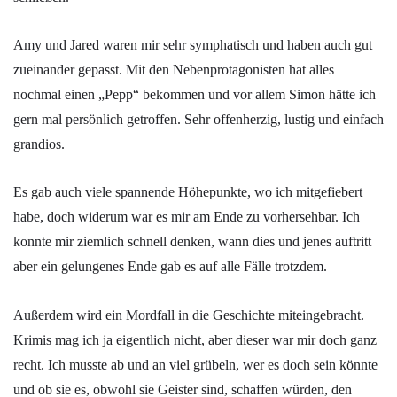
Amy und Jared waren mir sehr symphatisch und haben auch gut
zueinander gepasst. Mit den Nebenprotagonisten hat alles
nochmal einen „Pepp“ bekommen und vor allem Simon hätte ich
gern mal persönlich getroffen. Sehr offenherzig, lustig und einfach
grandios.
Es gab auch viele spannende Höhepunkte, wo ich mitgefiebert
habe, doch widerum war es mir am Ende zu vorhersehbar. Ich
konnte mir ziemlich schnell denken, wann dies und jenes auftritt
aber ein gelungenes Ende gab es auf alle Fälle trotzdem.
Außerdem wird ein Mordfall in die Geschichte miteingebracht.
Krimis mag ich ja eigentlich nicht, aber dieser war mir doch ganz
recht. Ich musste ab und an viel grübeln, wer es doch sein könnte
und ob sie es, obwohl sie Geister sind, schaffen würden, den