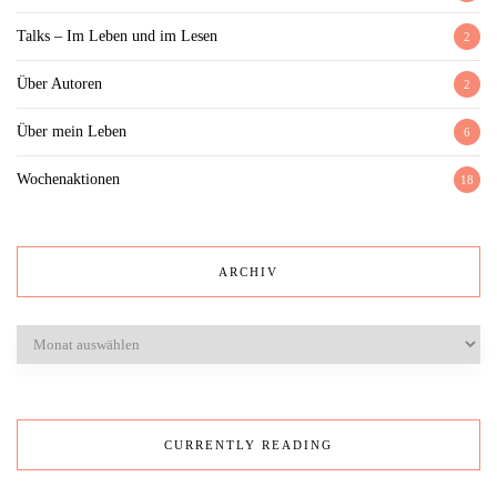
Talks – Im Leben und im Lesen
2
Über Autoren
2
Über mein Leben
6
Wochenaktionen
18
ARCHIV
Archiv
CURRENTLY READING