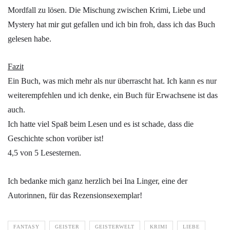
Mordfall zu lösen. Die Mischung zwischen Krimi, Liebe und
Mystery hat mir gut gefallen und ich bin froh, dass ich das Buch
gelesen habe.
Fazit
Ein Buch, was mich mehr als nur überrascht hat. Ich kann es nur
weiterempfehlen und ich denke, ein Buch für Erwachsene ist das
auch.
Ich hatte viel Spaß beim Lesen und es ist schade, dass die
Geschichte schon vorüber ist!
4,5 von 5 Lesesternen.
Ich bedanke mich ganz herzlich bei Ina Linger, eine der
Autorinnen, für das Rezensionsexemplar!
FANTASY
GEISTER
GEISTERWELT
KRIMI
LIEBE