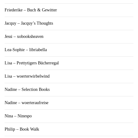
Friederike – Buch & Gewitter
Jacquy – Jacquy’s Thoughts
Jessi – xobooksheaven
Lea-Sophie – libriabella
Lisa – Prettytigers Bücherregal
Lisa – woerterwirbelwind
Nadine – Selection Books
Nadine – woerteraufreise
Nina – Ninespo
Philip – Book Walk