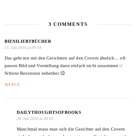
3 COMMENTS
BIENILIEBTBÜCHER
15. Juli 2016 at 09:54
Das geht mir mit den Gesichtern auf den Covern ähnlich… oft
passen Bild und Vorstellung dann einfach nicht zusammen :/
Schöne Rezension nebenbei 😉
REPLY
DAILYTHOUGHTSOFBOOKS
28. Juli 2016 at 09:03
Manchmal muss man sich die Gesichter auf den Covern