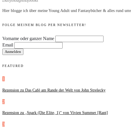
Dailythoughtsofbooks
Hier blogge ich über meine Young Adult und Fantasybücher & alles rund ums
FOLGE MEINEM BLOG PER NEWSLETTER!
Vorname oder ganzer Name
Email
FEATURED
1
Rezension zu Das Café am Rande der Welt von John Strelecky
2
Rezension zu „Spark (Die Elite, 1)“ von Vivien Summer [Rant]
3