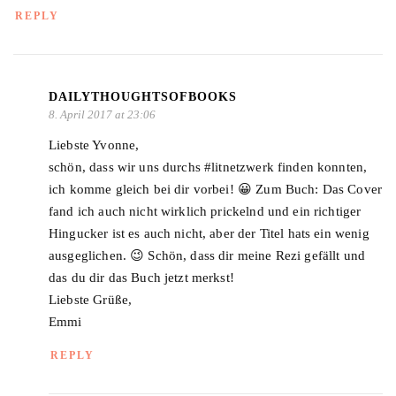
REPLY
DAILYTHOUGHTSOFBOOKS
8. April 2017 at 23:06
Liebste Yvonne,
schön, dass wir uns durchs #litnetzwerk finden konnten,
ich komme gleich bei dir vorbei! 😀 Zum Buch: Das Cover
fand ich auch nicht wirklich prickelnd und ein richtiger
Hingucker ist es auch nicht, aber der Titel hats ein wenig
ausgeglichen. 😉 Schön, dass dir meine Rezi gefällt und
das du dir das Buch jetzt merkst!
Liebste Grüße,
Emmi
REPLY