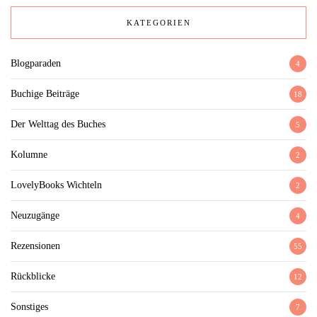
KATEGORIEN
Blogparaden
4
Buchige Beiträge
18
Der Welttag des Buches
5
Kolumne
2
LovelyBooks Wichteln
2
Neuzugänge
4
Rezensionen
55
Rückblicke
12
Sonstiges
7