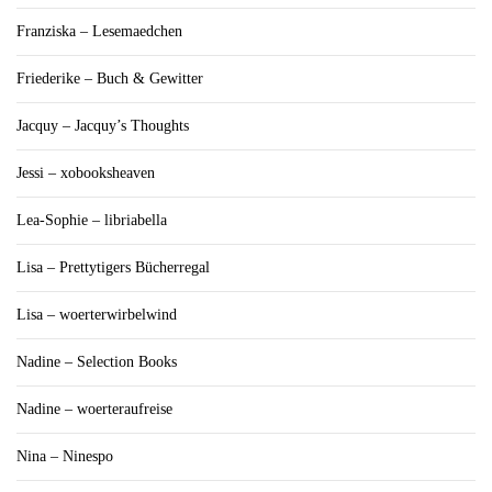
Franziska – Lesemaedchen
Friederike – Buch & Gewitter
Jacquy – Jacquy’s Thoughts
Jessi – xobooksheaven
Lea-Sophie – libriabella
Lisa – Prettytigers Bücherregal
Lisa – woerterwirbelwind
Nadine – Selection Books
Nadine – woerteraufreise
Nina – Ninespo