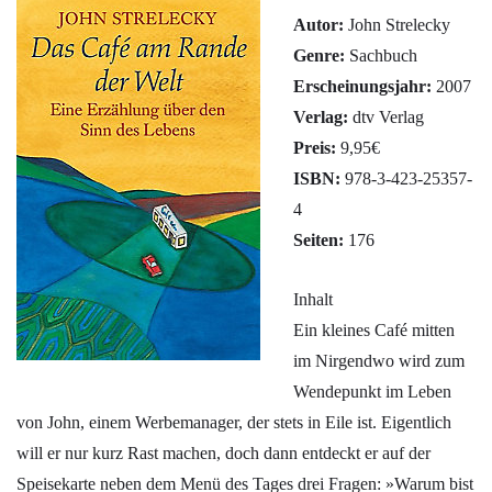
Autor:
John Strelecky
Genre:
Sachbuch
Erscheinungsjahr:
2007
Verlag:
dtv Verlag
Preis:
9,95€
ISBN:
978-3-423-25357-
4
Seiten:
176
Inhalt
Ein kleines Café mitten
im Nirgendwo wird zum
Wendepunkt im Leben
von John, einem Werbemanager, der stets in Eile ist. Eigentlich
will er nur kurz Rast machen, doch dann entdeckt er auf der
Speisekarte neben dem Menü des Tages drei Fragen: »Warum bist