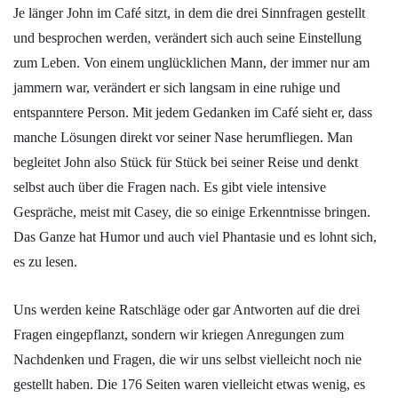
Je länger John im Café sitzt, in dem die drei Sinnfragen gestellt
und besprochen werden, verändert sich auch seine Einstellung
zum Leben. Von einem unglücklichen Mann, der immer nur am
jammern war, verändert er sich langsam in eine ruhige und
entspanntere Person. Mit jedem Gedanken im Café sieht er, dass
manche Lösungen direkt vor seiner Nase herumfliegen. Man
begleitet John also Stück für Stück bei seiner Reise und denkt
selbst auch über die Fragen nach. Es gibt viele intensive
Gespräche, meist mit Casey, die so einige Erkenntnisse bringen.
Das Ganze hat Humor und auch viel Phantasie und es lohnt sich,
es zu lesen.
Uns werden keine Ratschläge oder gar Antworten auf die drei
Fragen eingepflanzt, sondern wir kriegen Anregungen zum
Nachdenken und Fragen, die wir uns selbst vielleicht noch nie
gestellt haben. Die 176 Seiten waren vielleicht etwas wenig, es