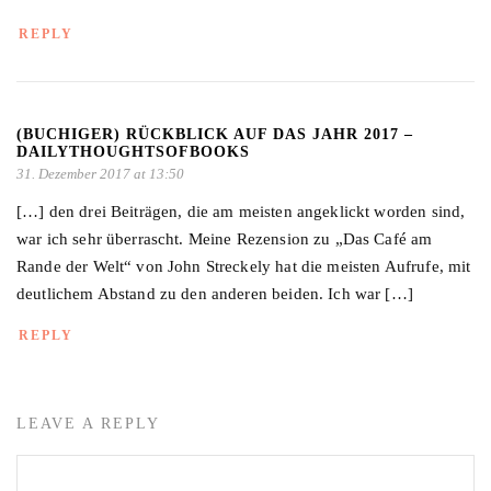
REPLY
(BUCHIGER) RÜCKBLICK AUF DAS JAHR 2017 –
DAILYTHOUGHTSOFBOOKS
31. Dezember 2017 at 13:50
[…] den drei Beiträgen, die am meisten angeklickt worden sind,
war ich sehr überrascht. Meine Rezension zu „Das Café am
Rande der Welt“ von John Streckely hat die meisten Aufrufe, mit
deutlichem Abstand zu den anderen beiden. Ich war […]
REPLY
LEAVE A REPLY