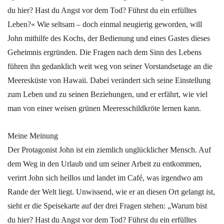
du hier? Hast du Angst vor dem Tod? Führst du ein erfülltes
Leben?« Wie seltsam – doch einmal neugierig geworden, will
John mithilfe des Kochs, der Bedienung und eines Gastes dieses
Geheimnis ergründen. Die Fragen nach dem Sinn des Lebens
führen ihn gedanklich weit weg von seiner Vorstandsetage an die
Meeresküste von Hawaii. Dabei verändert sich seine Einstellung
zum Leben und zu seinen Beziehungen, und er erfährt, wie viel
man von einer weisen grünen Meeresschildkröte lernen kann.
Meine Meinung
Der Protagonist John ist ein ziemlich unglücklicher Mensch. Auf
dem Weg in den Urlaub und um seiner Arbeit zu entkommen,
verirrt John sich heillos und landet im Café, was irgendwo am
Rande der Welt liegt. Unwissend, wie er an diesen Ort gelangt ist,
sieht er die Speisekarte auf der drei Fragen stehen: „Warum bist
du hier? Hast du Angst vor dem Tod? Führst du ein erfülltes