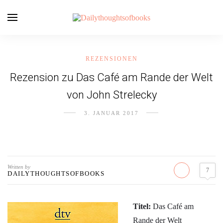
REZENSIONEN
Rezension zu Das Café am Rande der Welt
von John Strelecky
3. JANUAR 2017
Written by
7
DAILYTHOUGHTSOFBOOKS
Titel:
Das Café am
Rande der Welt