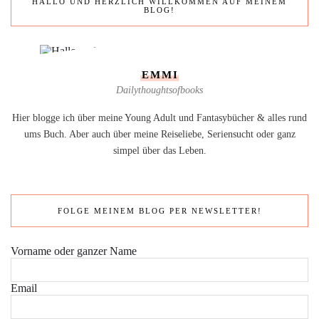
HALLO UND HERZLICH WILLKOMMEN AUF MEINEM
BLOG!
EMMI
Dailythoughtsofbooks
Hier blogge ich über meine Young Adult und Fantasybücher & alles rund
ums Buch. Aber auch über meine Reiseliebe, Seriensucht oder ganz
simpel über das Leben.
FOLGE MEINEM BLOG PER NEWSLETTER!
Vorname oder ganzer Name
Email