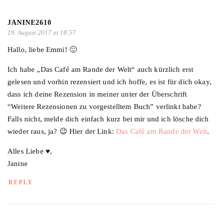
JANINE2610
19. August 2017 at 18:57
Hallo, liebe Emmi! 🙂
Ich habe „Das Café am Rande der Welt“ auch kürzlich erst
gelesen und vorhin rezensiert und ich hoffe, es ist für dich okay,
dass ich deine Rezension in meiner unter der Überschrift
“Weitere Rezensionen zu vorgestelltem Buch” verlinkt habe?
Falls nicht, melde dich einfach kurz bei mir und ich lösche dich
wieder raus, ja? 😉 Hier der Link:
Das Café am Rande der Welt
.
Alles Liebe ♥,
Janine
REPLY