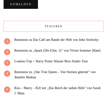
FEATURED
Rezension zu Das Café am Rande der Welt von John Strelecky
1
Rezension zu „Spark (Die Elite, 1)“ von Vivien Summer [Rant]
2
London-Trip + Harry Potter Warner Bros Studio Tour
3
Rezension zu „One True Queen – Von Sternen gekrönt“ von
4
Jennifer Benkau
Kiss – Marry – Kill mit „Das Reich der sieben Höfe“ von Sarah
5
J. Maas