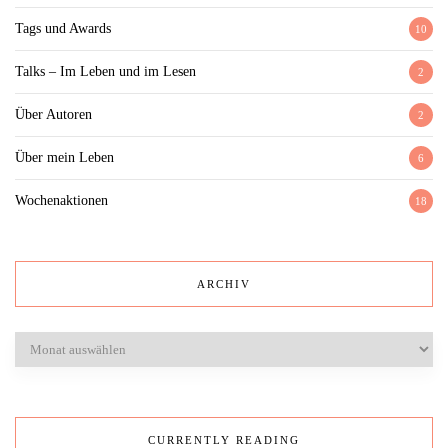
Tags und Awards
10
Talks – Im Leben und im Lesen
2
Über Autoren
2
Über mein Leben
6
Wochenaktionen
18
ARCHIV
Archiv
CURRENTLY READING