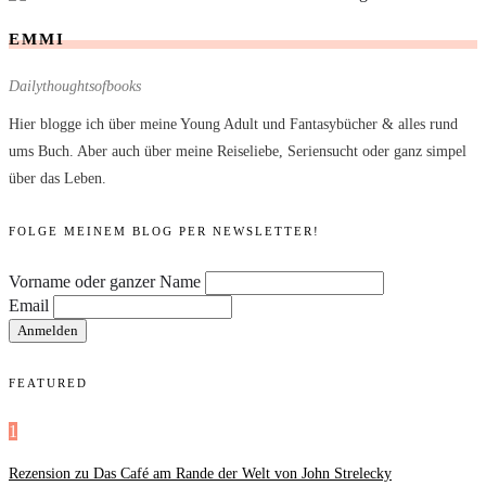
EMMI
Dailythoughtsofbooks
Hier blogge ich über meine Young Adult und Fantasybücher & alles rund
ums Buch. Aber auch über meine Reiseliebe, Seriensucht oder ganz simpel
über das Leben.
FOLGE MEINEM BLOG PER NEWSLETTER!
Vorname oder ganzer Name
Email
FEATURED
1
Rezension zu Das Café am Rande der Welt von John Strelecky