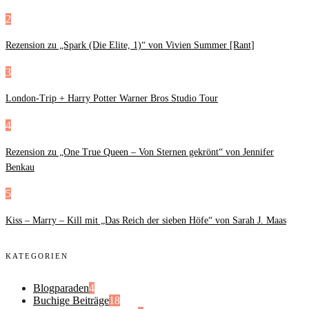
2
Rezension zu „Spark (Die Elite, 1)“ von Vivien Summer [Rant]
3
London-Trip + Harry Potter Warner Bros Studio Tour
4
Rezension zu „One True Queen – Von Sternen gekrönt“ von Jennifer
Benkau
5
Kiss – Marry – Kill mit „Das Reich der sieben Höfe“ von Sarah J. Maas
KATEGORIEN
Blogparaden
4
Buchige Beiträge
18