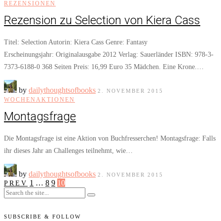
REZENSIONEN
Rezension zu Selection von Kiera Cass
Titel: Selection Autorin: Kiera Cass Genre: Fantasy
Erscheinungsjahr: Originalausgabe 2012 Verlag: Sauerländer ISBN: 978-3-
7373-6188-0 368 Seiten Preis: 16,99 Euro 35 Mädchen. Eine Krone.…
by
dailythoughtsofbooks
2. NOVEMBER 2015
WOCHENAKTIONEN
Montagsfrage
Die Montagsfrage ist eine Aktion von Buchfresserchen! Montagsfrage: Falls
ihr dieses Jahr an Challenges teilnehmt, wie…
by
dailythoughtsofbooks
2. NOVEMBER 2015
1
…
8
9
10
PREV
SUBSCRIBE & FOLLOW