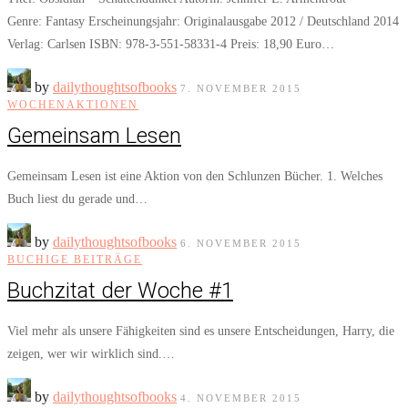
Genre: Fantasy Erscheinungsjahr: Originalausgabe 2012 / Deutschland 2014
Verlag: Carlsen ISBN: 978-3-551-58331-4 Preis: 18,90 Euro…
by
dailythoughtsofbooks
7. NOVEMBER 2015
WOCHENAKTIONEN
Gemeinsam Lesen
Gemeinsam Lesen ist eine Aktion von den Schlunzen Bücher. 1. Welches
Buch liest du gerade und…
by
dailythoughtsofbooks
6. NOVEMBER 2015
BUCHIGE BEITRÄGE
Buchzitat der Woche #1
Viel mehr als unsere Fähigkeiten sind es unsere Entscheidungen, Harry, die
zeigen, wer wir wirklich sind.…
by
dailythoughtsofbooks
4. NOVEMBER 2015