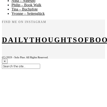
Nina – Ninespo
Philip – Book Walk
Tina – Buchpfote
Yvonne – Seitenglück
FIND ME ON INSTAGRAM
DAILYTHOUGHTSOFBO
(C) 2019 - Solo Pine. All Rights Reserved.
×