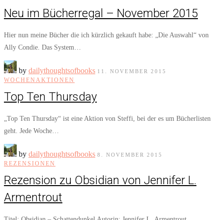
Neu im Bücherregal – November 2015
Hier nun meine Bücher die ich kürzlich gekauft habe: „Die Auswahl“ von
Ally Condie. Das System…
by
dailythoughtsofbooks
11. NOVEMBER 2015
WOCHENAKTIONEN
Top Ten Thursday
„Top Ten Thursday“ ist eine Aktion von Steffi, bei der es um Bücherlisten
geht. Jede Woche…
by
dailythoughtsofbooks
8. NOVEMBER 2015
REZENSIONEN
Rezension zu Obsidian von Jennifer L.
Armentrout
Titel: Obsidian – Schattendunkel Autorin: Jennifer L. Armentrout