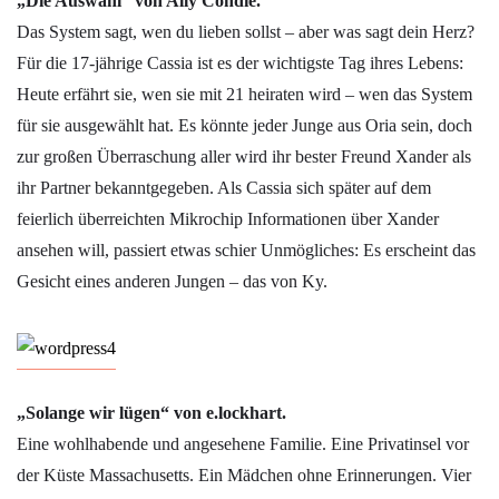
„Die Auswahl“ von Ally Condie.
Das System sagt, wen du lieben sollst – aber was sagt dein Herz?
Für die 17-jährige Cassia ist es der wichtigste Tag ihres Lebens:
Heute erfährt sie, wen sie mit 21 heiraten wird – wen das System
für sie ausgewählt hat. Es könnte jeder Junge aus Oria sein, doch
zur großen Überraschung aller wird ihr bester Freund Xander als
ihr Partner bekanntgegeben. Als Cassia sich später auf dem
feierlich überreichten Mikrochip Informationen über Xander
ansehen will, passiert etwas schier Unmögliches: Es erscheint das
Gesicht eines anderen Jungen – das von Ky.
„Solange wir lügen“ von e.lockhart.
Eine wohlhabende und angesehene Familie. Eine Privatinsel vor
der Küste Massachusetts. Ein Mädchen ohne Erinnerungen. Vier