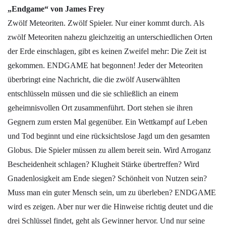
„Endgame“ von James Frey
Zwölf Meteoriten. Zwölf Spieler. Nur einer kommt durch. Als
zwölf Meteoriten nahezu gleichzeitig an unterschiedlichen Orten
der Erde einschlagen, gibt es keinen Zweifel mehr: Die Zeit ist
gekommen. ENDGAME hat begonnen! Jeder der Meteoriten
überbringt eine Nachricht, die die zwölf Auserwählten
entschlüsseln müssen und die sie schließlich an einem
geheimnisvollen Ort zusammenführt. Dort stehen sie ihren
Gegnern zum ersten Mal gegenüber. Ein Wettkampf auf Leben
und Tod beginnt und eine rücksichtslose Jagd um den gesamten
Globus. Die Spieler müssen zu allem bereit sein. Wird Arroganz
Bescheidenheit schlagen? Klugheit Stärke übertreffen? Wird
Gnadenlosigkeit am Ende siegen? Schönheit von Nutzen sein?
Muss man ein guter Mensch sein, um zu überleben? ENDGAME
wird es zeigen. Aber nur wer die Hinweise richtig deutet und die
drei Schlüssel findet, geht als Gewinner hervor. Und nur seine