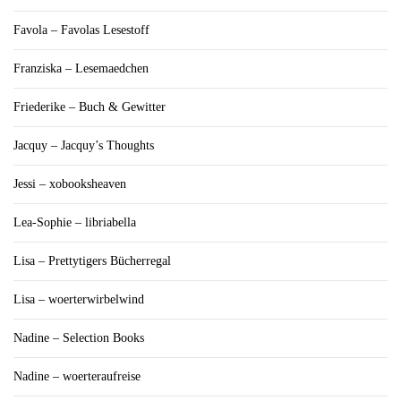
Favola – Favolas Lesestoff
Franziska – Lesemaedchen
Friederike – Buch & Gewitter
Jacquy – Jacquy’s Thoughts
Jessi – xobooksheaven
Lea-Sophie – libriabella
Lisa – Prettytigers Bücherregal
Lisa – woerterwirbelwind
Nadine – Selection Books
Nadine – woerteraufreise