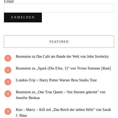
Email
FEATURED
Rezension zu Das Café am Rande der Welt von John Strelecky
1
Rezension zu „Spark (Die Elite, 1)“ von Vivien Summer [Rant]
2
London-Trip + Harry Potter Warner Bros Studio Tour
3
Rezension zu „One True Queen – Von Sternen gekrönt“ von
4
Jennifer Benkau
Kiss – Marry – Kill mit „Das Reich der sieben Höfe“ von Sarah
5
J. Maas