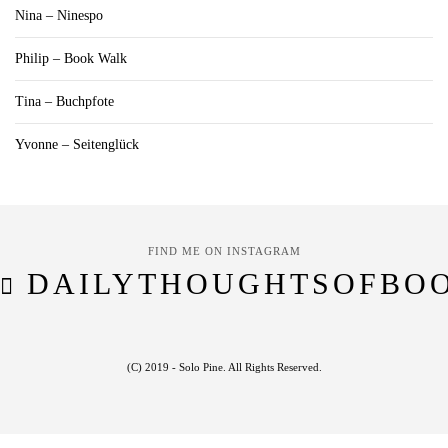
Nina – Ninespo
Philip – Book Walk
Tina – Buchpfote
Yvonne – Seitenglück
FIND ME ON INSTAGRAM
DAILYTHOUGHTSOFBO
(C) 2019 - Solo Pine. All Rights Reserved.