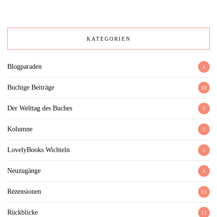
KATEGORIEN
Blogparaden
4
Buchige Beiträge
18
Der Welttag des Buches
5
Kolumne
2
LovelyBooks Wichteln
2
Neuzugänge
4
Rezensionen
55
Rückblicke
12