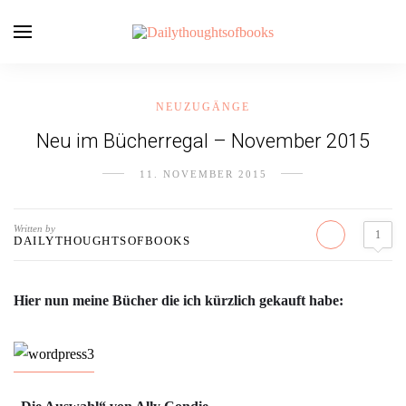
NEUZUGÄNGE
Neu im Bücherregal – November 2015
11. NOVEMBER 2015
Written by
1
DAILYTHOUGHTSOFBOOKS
Hier nun meine Bücher die ich kürzlich gekauft habe: