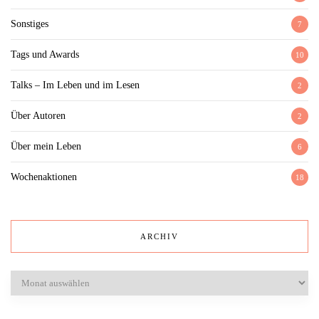
Sonstiges
7
Tags und Awards
10
Talks – Im Leben und im Lesen
2
Über Autoren
2
Über mein Leben
6
Wochenaktionen
18
ARCHIV
Archiv