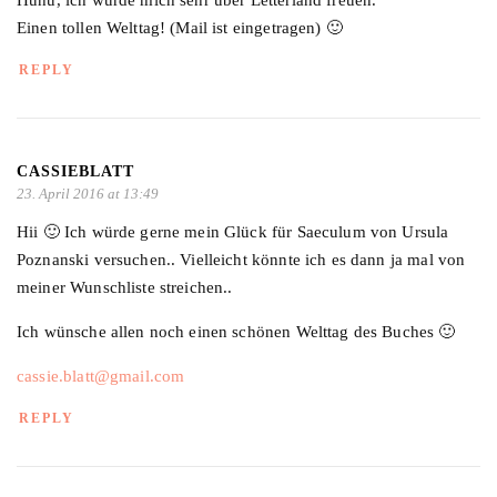
Einen tollen Welttag! (Mail ist eingetragen) 🙂
REPLY
CASSIEBLATT
23. April 2016 at 13:49
Hii 🙂 Ich würde gerne mein Glück für Saeculum von Ursula
Poznanski versuchen.. Vielleicht könnte ich es dann ja mal von
meiner Wunschliste streichen..
Ich wünsche allen noch einen schönen Welttag des Buches 🙂
cassie.blatt@gmail.com
REPLY