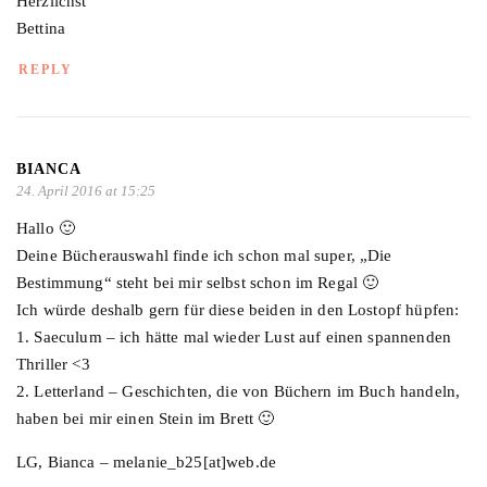
Herzlichst
Bettina
REPLY
BIANCA
24. April 2016 at 15:25
Hallo 🙂
Deine Bücherauswahl finde ich schon mal super, „Die
Bestimmung“ steht bei mir selbst schon im Regal 🙂
Ich würde deshalb gern für diese beiden in den Lostopf hüpfen:
1. Saeculum – ich hätte mal wieder Lust auf einen spannenden
Thriller <3
2. Letterland – Geschichten, die von Büchern im Buch handeln,
haben bei mir einen Stein im Brett 🙂
LG, Bianca – melanie_b25[at]web.de