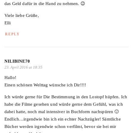
das Geld dafür in die Hand zu nehmen. 😉
Viele liebe Grüße,
Elli
REPLY
NILIBINE70
23. April 2016 at 18:35
Hallo!
Einen schönen Welttag wünsche ich Dir!!!!
Ich würde gerne für Die Bestimmung in den Lostopf hüpfen. Ich
habe die Filme gesehen und würde gerne dem Gefühl, was ich
dabei hatte, noch mal intensiver in Buchform nachspüren 🙂
Endlich…irgendwie bin ich ein echter Nachzügler! Sämtliche
Bücher werden irgendwie schon verfilmt, bevor sie bei mir