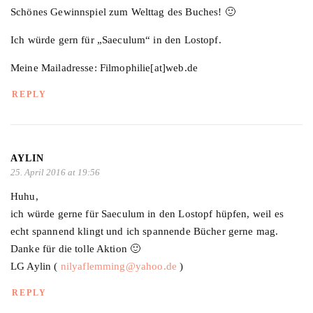
Schönes Gewinnspiel zum Welttag des Buches! 🙂
Ich würde gern für „Saeculum“ in den Lostopf.
Meine Mailadresse: Filmophilie[at]web.de
REPLY
AYLIN
25. April 2016 at 19:56
Huhu,
ich würde gerne für Saeculum in den Lostopf hüpfen, weil es
echt spannend klingt und ich spannende Bücher gerne mag.
Danke für die tolle Aktion 🙂
LG Aylin (
nilyaflemming@yahoo.de
)
REPLY