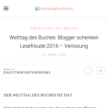
DER WELTTAG DES BUCHES
Welttag des Buches: Blogger schenken
Lesefreude 2016 – Verlosung
23. APRIL 2016
Written by
35
DAILYTHOUGHTSOFBOOKS
DER WELTTAG DES BUCHES IST DA!!