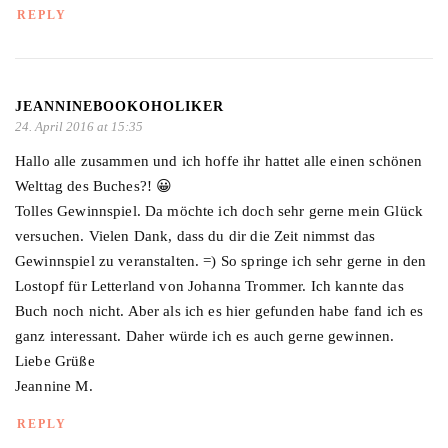
REPLY
JEANNINEBOOKOHOLIKER
24. April 2016 at 15:35
Hallo alle zusammen und ich hoffe ihr hattet alle einen schönen
Welttag des Buches?! 😀
Tolles Gewinnspiel. Da möchte ich doch sehr gerne mein Glück
versuchen. Vielen Dank, dass du dir die Zeit nimmst das
Gewinnspiel zu veranstalten. =) So springe ich sehr gerne in den
Lostopf für Letterland von Johanna Trommer. Ich kannte das
Buch noch nicht. Aber als ich es hier gefunden habe fand ich es
ganz interessant. Daher würde ich es auch gerne gewinnen.
Liebe Grüße
Jeannine M.
REPLY