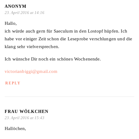
ANONYM
23. April 2016 at 14:16
Hallo,
ich würde auch gern für Saeculum in den Lostopf hüpfen. Ich
habe vor einiger Zeit schon die Leseprobe verschlungen und die
klang sehr vielversprechen.
Ich wünsche Dir noch ein schönes Wochenende.
victorianbiggi@gmail.com
REPLY
FRAU WÖLKCHEN
23. April 2016 at 15:43
Hallöchen,