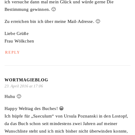
ich versuche dann mal mein Glück und würde gerne Die
Bestimmung gewinnen. 🙂
Zu erreichen bin ich über meine Mail-Adresse. 🙂
Liebe Grüße
Frau Wölkchen
REPLY
WORTMAGIEBLOG
23. April 2016 at 17:06
Huhu 🙂
Happy Welttag des Buches! 😀
Ich hüpfe für „Saeculum“ von Ursula Poznanski in den Lostopf,
da das Buch schon seit mindestens zwei Jahren auf meiner
Wunschliste steht und ich mich bisher nicht überwinden konnte,