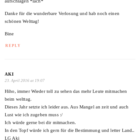
aufschlagen *lach*
Danke für die wunderbare Verlosung und hab noch einen
schönen Welttag!
Bine
REPLY
AKI
23. April 2016 at 19:07
Hiho, immer Wieder toll zu sehen das mehr Leute mitmachen
beim welttag.
Dieses Jahr setzte ich leider aus. Aus Mangel an zeit und auch
Lust wie ich zugeben muss :/
Ich würde gerne bei dir mitmachen.
In den Topf würde ich gern für die Bestimmung und letter Land..
LG Aki