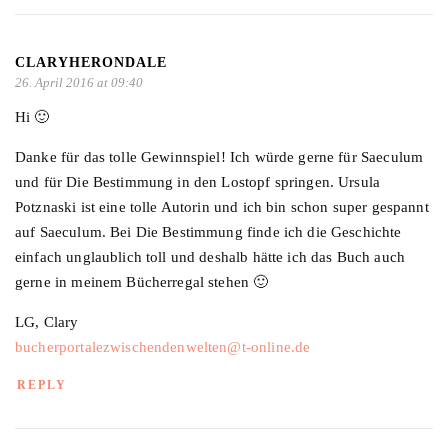
CLARYHERONDALE
26. April 2016 at 09:40
Hi 🙂
Danke für das tolle Gewinnspiel! Ich würde gerne für Saeculum
und für Die Bestimmung in den Lostopf springen. Ursula
Potznaski ist eine tolle Autorin und ich bin schon super gespannt
auf Saeculum. Bei Die Bestimmung finde ich die Geschichte
einfach unglaublich toll und deshalb hätte ich das Buch auch
gerne in meinem Bücherregal stehen 🙂
LG, Clary
bucherportalezwischendenwelten@t-online.de
REPLY