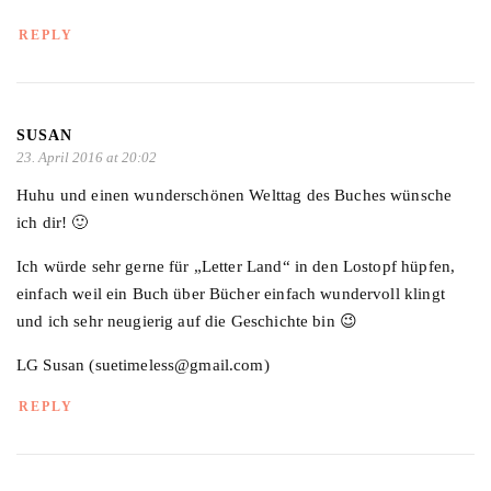
REPLY
SUSAN
23. April 2016 at 20:02
Huhu und einen wunderschönen Welttag des Buches wünsche
ich dir! 🙂
Ich würde sehr gerne für „Letter Land“ in den Lostopf hüpfen,
einfach weil ein Buch über Bücher einfach wundervoll klingt
und ich sehr neugierig auf die Geschichte bin 😉
LG Susan (suetimeless@gmail.com)
REPLY