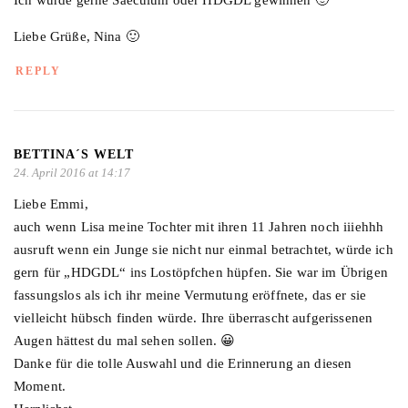
Liebe Grüße, Nina 🙂
REPLY
BETTINA´S WELT
24. April 2016 at 14:17
Liebe Emmi,
auch wenn Lisa meine Tochter mit ihren 11 Jahren noch iiiehhh
ausruft wenn ein Junge sie nicht nur einmal betrachtet, würde ich
gern für „HDGDL“ ins Lostöpfchen hüpfen. Sie war im Übrigen
fassungslos als ich ihr meine Vermutung eröffnete, das er sie
vielleicht hübsch finden würde. Ihre überrascht aufgerissenen
Augen hättest du mal sehen sollen. 😀
Danke für die tolle Auswahl und die Erinnerung an diesen
Moment.