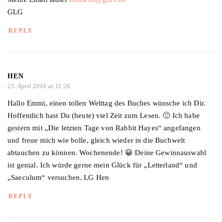
GLG
REPLY
HEN
23. April 2016 at 11:26
Hallo Emmi, einen tollen Welttag des Buches wünsche ich Dir.
Hoffentlich hast Du (heute) viel Zeit zum Lesen. 🙂 Ich habe
gestern mit „Die letzten Tage von Rabbit Hayes“ angefangen
und freue mich wie bolle, gleich wieder in die Buchwelt
abtauchen zu können. Wochenende! 😀 Deine Gewinnauswahl
ist genial. Ich würde gerne mein Glück für „Letterland“ und
„Saeculum“ versuchen. LG Hen
REPLY