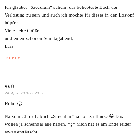
Ich glaube, „Saeculum“ scheint das beliebteste Buch der
Verlosung zu sein und auch ich möchte für dieses in den Lostopf
hüpfen
Viele liebe Grüße
und einen schönen Sonntagabend,
Lara
REPLY
SVÜ
24. April 2016 at 20:36
Huhu 🙂
Na zum Glück hab ich „Saeculum“ schon zu Hause 😀 Das
wollen ja scheinbar alle haben. *g* Mich hat es am Ende leider
etwas enttäuscht…