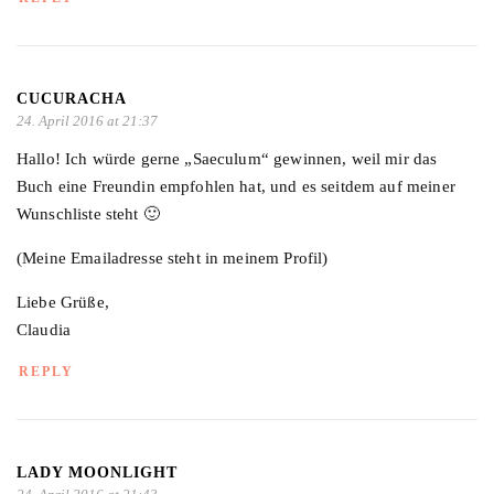
CUCURACHA
24. April 2016 at 21:37
Hallo! Ich würde gerne „Saeculum“ gewinnen, weil mir das
Buch eine Freundin empfohlen hat, und es seitdem auf meiner
Wunschliste steht 🙂
(Meine Emailadresse steht in meinem Profil)
Liebe Grüße,
Claudia
REPLY
LADY MOONLIGHT