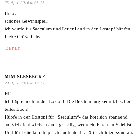
23. April 2016 at 08:12
Hiho,
schönes Gewinnspiel!
ich würde für Saeculum und Letter Land in den Lostopf hüpfen.
Liebe Grüße Itchy
REPLY
MIMISLESEECKE
23. April 2016 at 10:15
Hi!
ich hüpfe auch in den Lostopf. Die Bestimmung kenn ich schon,
tolles Buch!
Hüpfe in den Lostopf für „Saeculum“- das hört sich spannend
an, vielleicht wirds ja auch gruselig, wenn ein Fluch im Spiel ist.
Und für Letterland hüpf ich auch hinein, hört sich interessant an.