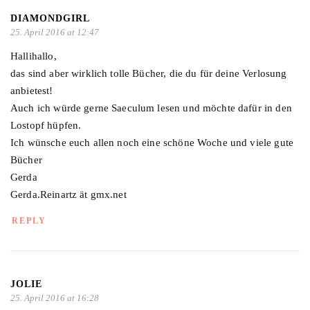
DIAMONDGIRL
25. April 2016 at 12:47
Hallihallo,
das sind aber wirklich tolle Bücher, die du für deine Verlosung
anbietest!
Auch ich würde gerne Saeculum lesen und möchte dafür in den
Lostopf hüpfen.
Ich wünsche euch allen noch eine schöne Woche und viele gute
Bücher
Gerda
Gerda.Reinartz ät gmx.net
REPLY
JOLIE
25. April 2016 at 16:28