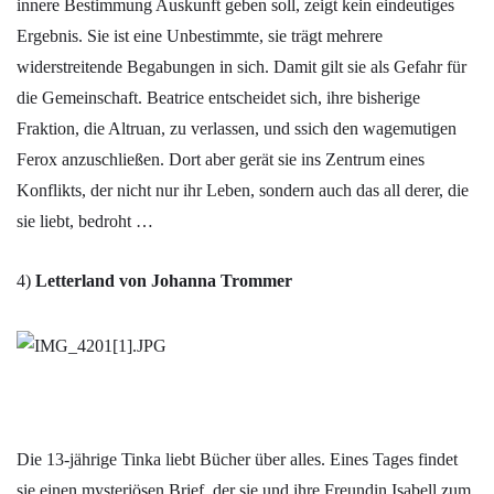
innere Bestimmung Auskunft geben soll, zeigt kein eindeutiges
Ergebnis. Sie ist eine Unbestimmte, sie trägt mehrere
widerstreitende Begabungen in sich. Damit gilt sie als Gefahr für
die Gemeinschaft. Beatrice entscheidet sich, ihre bisherige
Fraktion, die Altruan, zu verlassen, und ssich den wagemutigen
Ferox anzuschließen. Dort aber gerät sie ins Zentrum eines
Konflikts, der nicht nur ihr Leben, sondern auch das all derer, die
sie liebt, bedroht …
4)
Letterland von Johanna Trommer
Die 13-jährige Tinka liebt Bücher über alles. Eines Tages findet
sie einen mysteriösen Brief, der sie und ihre Freundin Isabell zum