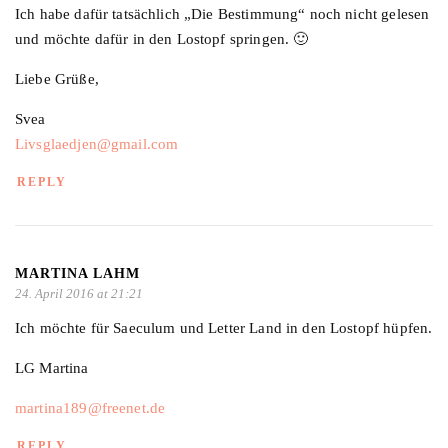
Ich habe dafür tatsächlich „Die Bestimmung“ noch nicht gelesen
und möchte dafür in den Lostopf springen. 🙂
Liebe Grüße,
Svea
Livsglaedjen@gmail.com
REPLY
MARTINA LAHM
24. April 2016 at 21:21
Ich möchte für Saeculum und Letter Land in den Lostopf hüpfen.
LG Martina
martina189@freenet.de
REPLY