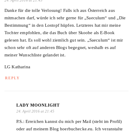
24. April 2016 at 21:43
Danke für die tolle Verlosung! Falls ich aus Österreich aus
mitmachen darf, würde ich sehr gerne für „Saeculum“ und „Die
Bestimmung“ in den Lostopf hüpfen. Letzteres hat mir meine
Tochter empfohlen, die das Buch über Skoobe als E-Book
gelesen hat. Es soll wohl ziemlich gut sein. „Saeculum“ ist mir
schon sehr oft auf anderen Blogs begegnet, weshalb es auf
meiner Wunschliste gelandet ist.
LG Katharina
REPLY
LADY MOONLIGHT
24. April 2016 at 21:45
P.S.: Erreichen kannst du mich per Mail (steht im Profil)
oder auf meinem Blog hoerbuchecke.eu. Ich veranstalte