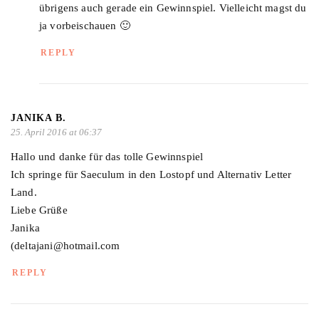
übrigens auch gerade ein Gewinnspiel. Vielleicht magst du
ja vorbeischauen 🙂
REPLY
JANIKA B.
25. April 2016 at 06:37
Hallo und danke für das tolle Gewinnspiel
Ich springe für Saeculum in den Lostopf und Alternativ Letter
Land.
Liebe Grüße
Janika
(deltajani@hotmail.com
REPLY