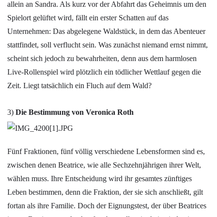
allein an Sandra. Als kurz vor der Abfahrt das Geheimnis um den
Spielort gelüftet wird, fällt ein erster Schatten auf das
Unternehmen: Das abgelegene Waldstück, in dem das Abenteuer
stattfindet, soll verflucht sein. Was zunächst niemand ernst nimmt,
scheint sich jedoch zu bewahrheiten, denn aus dem harmlosen
Live-Rollenspiel wird plötzlich ein tödlicher Wettlauf gegen die
Zeit. Liegt tatsächlich ein Fluch auf dem Wald?
3)
Die Bestimmung von Veronica Roth
Fünf Fraktionen, fünf völlig verschiedene Lebensformen sind es,
zwischen denen Beatrice, wie alle Sechzehnjährigen ihrer Welt,
wählen muss. Ihre Entscheidung wird ihr gesamtes zünftiges
Leben bestimmen, denn die Fraktion, der sie sich anschließt, gilt
fortan als ihre Familie. Doch der Eignungstest, der über Beatrices