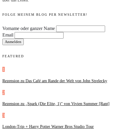
über das Leben.
FOLGE MEINEM BLOG PER NEWSLETTER!
Vorname oder ganzer Name
Email
FEATURED
1
Rezension zu Das Café am Rande der Welt von John Strelecky
2
Rezension zu „Spark (Die Elite, 1)“ von Vivien Summer [Rant]
3
London-Trip + Harry Potter Warner Bros Studio Tour