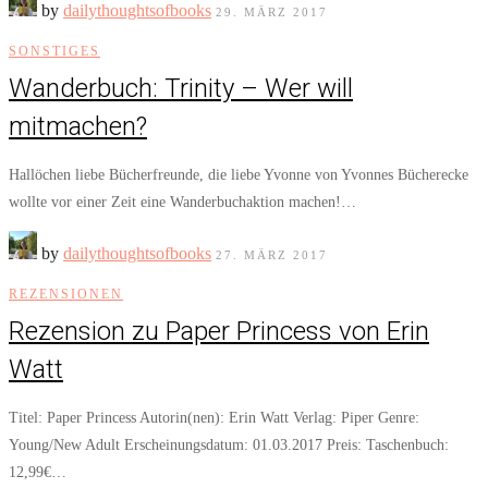
by
dailythoughtsofbooks
29. MÄRZ 2017
SONSTIGES
Wanderbuch: Trinity – Wer will
mitmachen?
Hallöchen liebe Bücherfreunde, die liebe Yvonne von Yvonnes Bücherecke
wollte vor einer Zeit eine Wanderbuchaktion machen!…
by
dailythoughtsofbooks
27. MÄRZ 2017
REZENSIONEN
Rezension zu Paper Princess von Erin
Watt
Titel: Paper Princess Autorin(nen): Erin Watt Verlag: Piper Genre:
Young/New Adult Erscheinungsdatum: 01.03.2017 Preis: Taschenbuch:
12,99€…