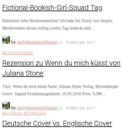
Fictional-Bookish-Girl-Squad Tag
Hallöchen liebe Büchermenschen! Ich habe bei Emily von Stopfis
Bücherwelten diesen richtig coolen Tag entdeckt und…
by
dailythoughtsofbooks
24. FEBRUAR 2017
REZENSIONEN
Rezension zu Wenn du mich küsst von
Juliana Stone
Titel: Wenn du mich küsst Autor: Juliana Stone Verlag: Ravensburger
Genre: Jugend Erscheinungsdatum: 18.05.2016 Preis: 9,99€…
by
dailythoughtsofbooks
21. FEBRUAR 2017
BUCHIGE BEITRÄGE
Deutsche Cover vs. Englische Cover