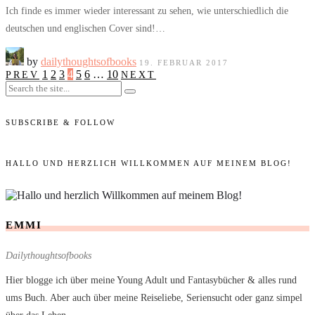
Ich finde es immer wieder interessant zu sehen, wie unterschiedlich die
deutschen und englischen Cover sind!…
by
dailythoughtsofbooks
19. FEBRUAR 2017
1
2
3
4
5
6
…
10
PREV
NEXT
SUBSCRIBE & FOLLOW
HALLO UND HERZLICH WILLKOMMEN AUF MEINEM BLOG!
EMMI
Dailythoughtsofbooks
Hier blogge ich über meine Young Adult und Fantasybücher & alles rund
ums Buch. Aber auch über meine Reiseliebe, Seriensucht oder ganz simpel