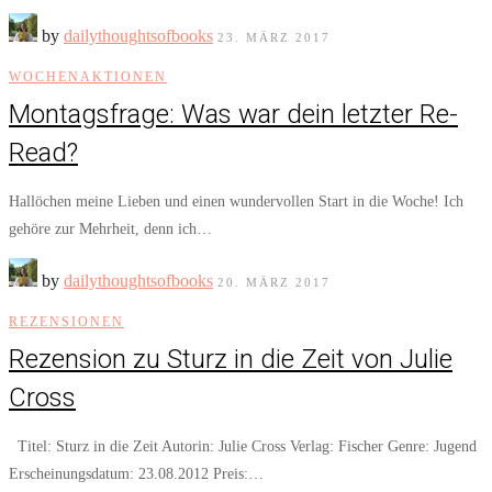
by
dailythoughtsofbooks
23. MÄRZ 2017
WOCHENAKTIONEN
Montagsfrage: Was war dein letzter Re-
Read?
Hallöchen meine Lieben und einen wundervollen Start in die Woche! Ich
gehöre zur Mehrheit, denn ich…
by
dailythoughtsofbooks
20. MÄRZ 2017
REZENSIONEN
Rezension zu Sturz in die Zeit von Julie
Cross
Titel: Sturz in die Zeit Autorin: Julie Cross Verlag: Fischer Genre: Jugend
Erscheinungsdatum: 23.08.2012 Preis:…