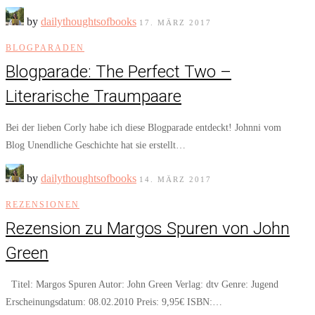
by
dailythoughtsofbooks
17. MÄRZ 2017
BLOGPARADEN
Blogparade: The Perfect Two –
Literarische Traumpaare
Bei der lieben Corly habe ich diese Blogparade entdeckt! Johnni vom
Blog Unendliche Geschichte hat sie erstellt…
by
dailythoughtsofbooks
14. MÄRZ 2017
REZENSIONEN
Rezension zu Margos Spuren von John
Green
Titel: Margos Spuren Autor: John Green Verlag: dtv Genre: Jugend
Erscheinungsdatum: 08.02.2010 Preis: 9,95€ ISBN:…