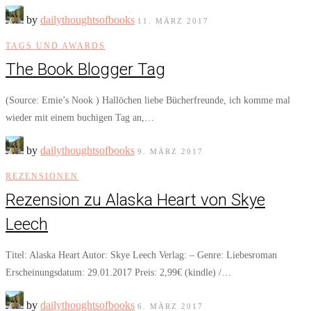
by
dailythoughtsofbooks
11. MÄRZ 2017
TAGS UND AWARDS
The Book Blogger Tag
(Source: Emie’s Nook ) Hallöchen liebe Bücherfreunde, ich komme mal
wieder mit einem buchigen Tag an,…
by
dailythoughtsofbooks
9. MÄRZ 2017
REZENSIONEN
Rezension zu Alaska Heart von Skye
Leech
Titel: Alaska Heart Autor: Skye Leech Verlag: – Genre: Liebesroman
Erscheinungsdatum: 29.01.2017 Preis: 2,99€ (kindle) /…
by
dailythoughtsofbooks
6. MÄRZ 2017