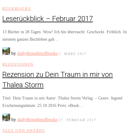
RÜCKBLICKE
Leserückblick – Februar 2017
13 Bücher in 28 Tagen. Wow! Ich bin überrascht. Geschockt. Fröhlich. In
meinem ganzen Buchleben gab…
by
dailythoughtsofbooks
2. MÄRZ 2017
REZENSIONEN
Rezension zu Dein Traum in mir von
Thalea Storm
Titel: Dein Traum in mir Autor: Thalea Storm Verlag: – Genre: Jugend
Erscheinungsdatum: 25.10.2016 Preis: eBook…
by
dailythoughtsofbooks
27. FEBRUAR 2017
TAGS UND AWARDS