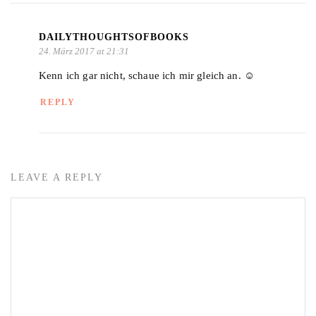
DAILYTHOUGHTSOFBOOKS
24. März 2017 at 21:31
Kenn ich gar nicht, schaue ich mir gleich an. ☺️
REPLY
LEAVE A REPLY