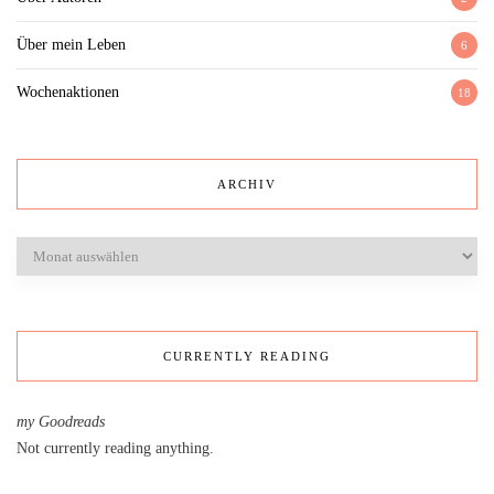
Über mein Leben
6
Wochenaktionen
18
ARCHIV
Archiv
CURRENTLY READING
my Goodreads
Not currently reading anything.