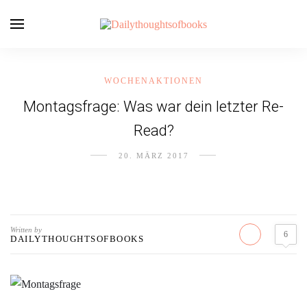
WOCHENAKTIONEN
Montagsfrage: Was war dein letzter Re-
Read?
20. MÄRZ 2017
Written by
6
DAILYTHOUGHTSOFBOOKS