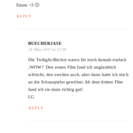
Emmi <3 🙂
REPLY
BUECHERJASE
24. März 2017 at 13:48
Die Twilight-Bücher waren für mich damals einfach
‚WOW!‘ Den ersten Film fand ich unglaublich
schlecht, den zweiten auch, aber dann hatte ich mich
an die Schauspieler gewöhnt. Ab dem dritten Film
fand ich sie dann richtig gut!
LG
REPLY