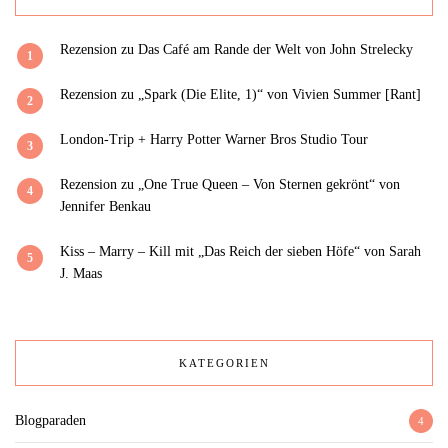
Rezension zu Das Café am Rande der Welt von John Strelecky
1
Rezension zu „Spark (Die Elite, 1)“ von Vivien Summer [Rant]
2
London-Trip + Harry Potter Warner Bros Studio Tour
3
Rezension zu „One True Queen – Von Sternen gekrönt“ von
4
Jennifer Benkau
Kiss – Marry – Kill mit „Das Reich der sieben Höfe“ von Sarah
5
J. Maas
KATEGORIEN
Blogparaden
4