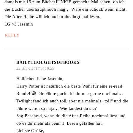
damals mit 15 zum BücherJUNKIE gemacht. Mal sehen, ob ich
die Bücher überhaupt noch mag… Wäre ein Schock wenn nicht.
Die After-Reihe will ich auch unbedingt mal lesen.
LG <3 Jasemin
REPLY
DAILYTHOUGHTSOFBOOKS
22. März 2017 at 19:29
Hallöchen liebe Jasemin,
Harry Potter ist natürlich die beste Wahl für eine re-read
Runde! 😀 Die Filme gucke ich immer gerne nochmal…
Twilight fand ich auch toll, aber nie mehr als „toll“ und die
Filme waren so naja… Wie fandest du sie?
Sag Bescheid, wenn du die After-Reihe nochmal liest und
ob es dir mehr als beim 1. Lesen gefallen hat.
Liebste Grüße,