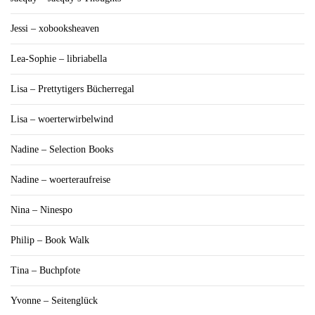
Jessi – xobooksheaven
Lea-Sophie – libriabella
Lisa – Prettytigers Bücherregal
Lisa – woerterwirbelwind
Nadine – Selection Books
Nadine – woerteraufreise
Nina – Ninespo
Philip – Book Walk
Tina – Buchpfote
Yvonne – Seitenglück