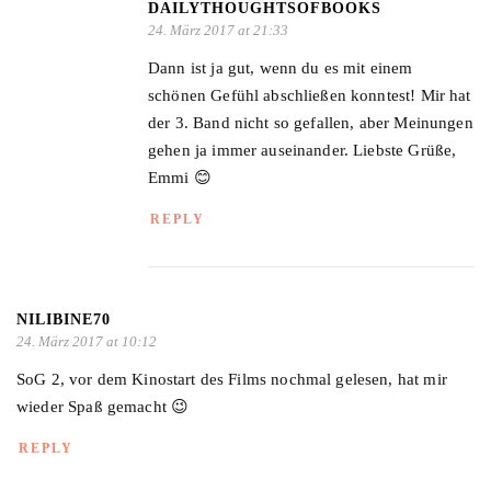
DAILYTHOUGHTSOFBOOKS
24. März 2017 at 21:33
Dann ist ja gut, wenn du es mit einem
schönen Gefühl abschließen konntest! Mir hat
der 3. Band nicht so gefallen, aber Meinungen
gehen ja immer auseinander. Liebste Grüße,
Emmi 😊
REPLY
NILIBINE70
24. März 2017 at 10:12
SoG 2, vor dem Kinostart des Films nochmal gelesen, hat mir
wieder Spaß gemacht 😉
REPLY