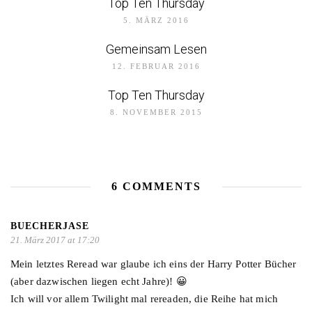
Top Ten Thursday
5. MÄRZ 2016
Gemeinsam Lesen
12. FEBRUAR 2016
Top Ten Thursday
8. NOVEMBER 2015
6 COMMENTS
BUECHERJASE
21. März 2017 at 17:20
Mein letztes Reread war glaube ich eins der Harry Potter Bücher
(aber dazwischen liegen echt Jahre)! 😀
Ich will vor allem Twilight mal rereaden, die Reihe hat mich