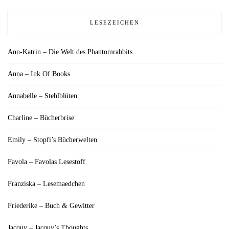
LESEZEICHEN
Ann-Katrin – Die Welt des Phantomrabbits
Anna – Ink Of Books
Annabelle – Stehlblüten
Charline – Bücherbrise
Emily – Stopfi’s Bücherwelten
Favola – Favolas Lesestoff
Franziska – Lesemaedchen
Friederike – Buch & Gewitter
Jacquy – Jacquy’s Thoughts