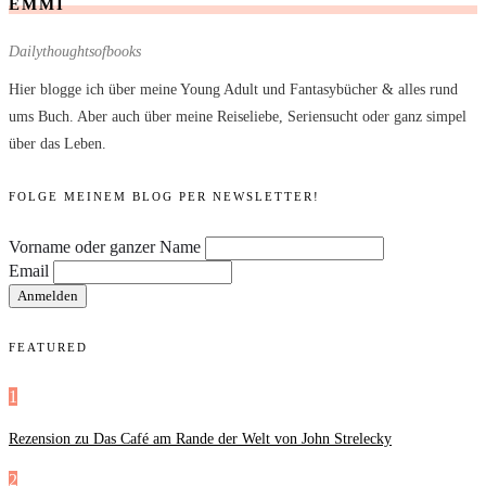
EMMI
Dailythoughtsofbooks
Hier blogge ich über meine Young Adult und Fantasybücher & alles rund
ums Buch. Aber auch über meine Reiseliebe, Seriensucht oder ganz simpel
über das Leben.
FOLGE MEINEM BLOG PER NEWSLETTER!
Vorname oder ganzer Name
Email
FEATURED
1
Rezension zu Das Café am Rande der Welt von John Strelecky
2