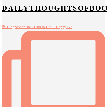
DAILYTHOUGHTSOFBO
📚 Blogpost online - Link in Bio! • Happy Bir