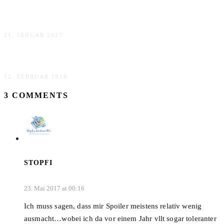
Saturday Sentence #2
21. JANUAR 2017
Gemeinsam Lesen
12. FEBRUAR 2016
3 COMMENTS
STOPFI
23. Mai 2017 at 00:16
Ich muss sagen, dass mir Spoiler meistens relativ wenig
ausmacht…wobei ich da vor einem Jahr vllt sogar toleranter