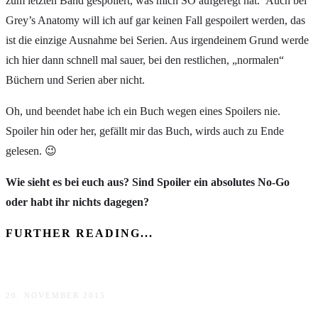
zum letzten Band gespoilert, was mich SO aufgeregt hat. Auch bei
Grey’s Anatomy will ich auf gar keinen Fall gespoilert werden, das
ist die einzige Ausnahme bei Serien. Aus irgendeinem Grund werde
ich hier dann schnell mal sauer, bei den restlichen, „normalen“
Büchern und Serien aber nicht.
Oh, und beendet habe ich ein Buch wegen eines Spoilers nie.
Spoiler hin oder her, gefällt mir das Buch, wirds auch zu Ende
gelesen. 😉
Wie sieht es bei euch aus? Sind Spoiler ein absolutes No-Go
oder habt ihr nichts dagegen?
FURTHER READING...
Top Ten Thursday
20. NOVEMBER 2015