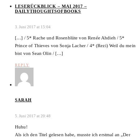
LESERÜCKBLICK – MAI 2017 –
DAILYTHOUGHTSOFBOOKS
3. Juni 2017 at 15:04
[…] / 5* Rache und Rosenblüte von Renée Ahdieh / 5*
Prince of Thieves von Sonja Lacher / 4* (Rezi) Weil du mein
bist von Sean Olin / […]
REPLY
SARAH
5. Juni 2017 at 20:48
Huhu!
Als ich den Titel gelesen habe, musste ich erstmal an „Der