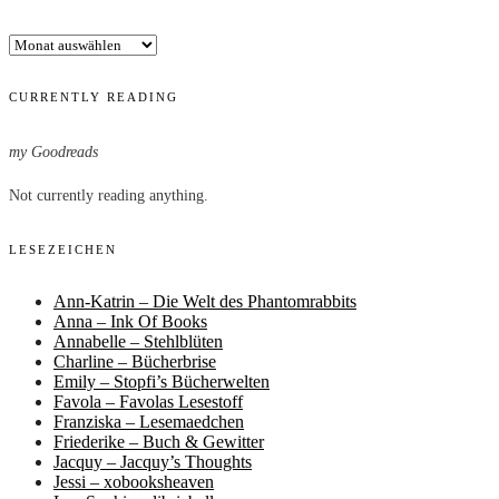
Archiv
CURRENTLY READING
my Goodreads
Not currently reading anything.
LESEZEICHEN
Ann-Katrin – Die Welt des Phantomrabbits
Anna – Ink Of Books
Annabelle – Stehlblüten
Charline – Bücherbrise
Emily – Stopfi’s Bücherwelten
Favola – Favolas Lesestoff
Franziska – Lesemaedchen
Friederike – Buch & Gewitter
Jacquy – Jacquy’s Thoughts
Jessi – xobooksheaven