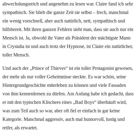
abwechslungsreich und angenehm zu lesen war. Claire fand ich sehr
sympathisch. Sie blieb die ganze Zeit sie selbst – frech, manchmal
ein wenig vorschnell, aber auch natürlich, nett, sympathisch und
hilfsbereit. Mit ihren ganzen Fehlern sieht man, dass sie auch nur ein
Mensch ist. Ja, obwohl ihr Vater als Präsident der mächtigste Mann
in Crystalia ist und auch trotz der Hypnose, ist Claire ein natürlicher,
toller Mensch.
Und auch der „Prince of Thieves“ ist ein toller Protagonist gewesen,
der mehr als nur voller Geheimnisse steckte. Es war schön, seine
Hintergrundgeschichte miterleben zu können und viele Fassaden
von ihm kennenlernen zu dürfen. Am Anfang habe ich gedacht, dass
er mit den typischen Klischees eines „Bad Boys“ überhäuft wird,
was zum Teil auch so war, aber oft fiel er einfach in gar keine
Kategorie. Manchmal aggressiv, auch mal humorvoll, lustig und
reifer, als erwartet.