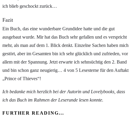
ich blieb geschockt zurück…
Fazit
Ein Buch, das eine wunderbare Grundidee hatte und die gut
ausgebaut wurde. Mir hat das Buch sehr gefallen und es verspricht
mehr, als man auf dem 1. Blick denkt. Einzelne Sachen haben mich
gestört, aber im Gesamten bin ich sehr glücklich und zufrieden, vor
allem mit der Spannung. Jetzt erwarte ich sehnsüchtig den 2. Band
und bin schon ganz neugierig… 4 von 5 Lesesterne für den Auftakt
„Prince of Thieves“!
Ich bedanke mich herzlich bei der Autorin und Lovelybooks, dass
ich das Buch im Rahmen der Leserunde lesen konnte.
FURTHER READING...
Rezension zu Wir waren keine Helden von Candy