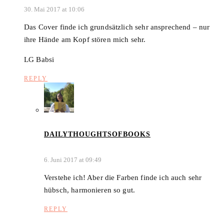
30. Mai 2017 at 10:06
Das Cover finde ich grundsätzlich sehr ansprechend – nur
ihre Hände am Kopf stören mich sehr.
LG Babsi
REPLY
DAILYTHOUGHTSOFBOOKS
6. Juni 2017 at 09:49
Verstehe ich! Aber die Farben finde ich auch sehr
hübsch, harmonieren so gut.
REPLY