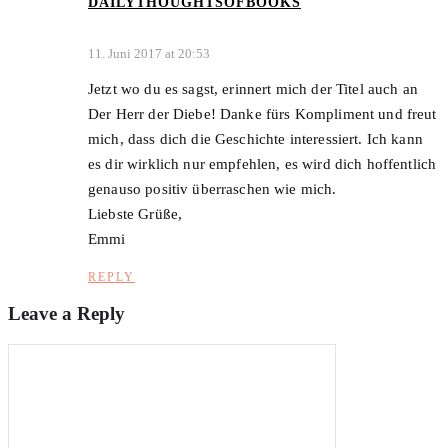
DAILYTHOUGHTSOFBOOKS
11. Juni 2017 at 20:53
Jetzt wo du es sagst, erinnert mich der Titel auch an
Der Herr der Diebe! Danke fürs Kompliment und freut
mich, dass dich die Geschichte interessiert. Ich kann
es dir wirklich nur empfehlen, es wird dich hoffentlich
genauso positiv überraschen wie mich.
Liebste Grüße,
Emmi
REPLY
Leave a Reply