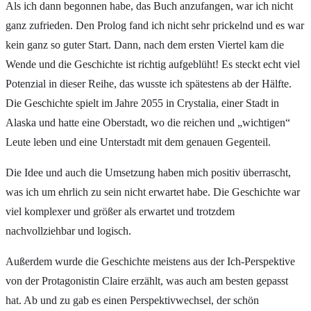
Als ich dann begonnen habe, das Buch anzufangen, war ich nicht
ganz zufrieden. Den Prolog fand ich nicht sehr prickelnd und es war
kein ganz so guter Start. Dann, nach dem ersten Viertel kam die
Wende und die Geschichte ist richtig aufgeblüht! Es steckt echt viel
Potenzial in dieser Reihe, das wusste ich spätestens ab der Hälfte.
Die Geschichte spielt im Jahre 2055 in Crystalia, einer Stadt in
Alaska und hatte eine Oberstadt, wo die reichen und „wichtigen“
Leute leben und eine Unterstadt mit dem genauen Gegenteil.
Die Idee und auch die Umsetzung haben mich positiv überrascht,
was ich um ehrlich zu sein nicht erwartet habe. Die Geschichte war
viel komplexer und größer als erwartet und trotzdem
nachvollziehbar und logisch.
Außerdem wurde die Geschichte meistens aus der Ich-Perspektive
von der Protagonistin Claire erzählt, was auch am besten gepasst
hat. Ab und zu gab es einen Perspektivwechsel, der schön