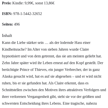
Preis:
Kindle: 9,99€, sonst 13,86€
ISBN:
978-1-5442-32652
Seiten:
496
Inhalt
Kann die Liebe stärker sein … als der lodernde Hass einer
Kindheitsrache? Im Alter von sieben Jahren wurde Claire
hypnotisiert und von dem getrennt, das sie am meisten geliebt hat.
Zehn Jahre später wird ihr Leben erneut auf den Kopf gestellt. Der
berüchtigte Prince of Thieves, ein junger Verbrecher, der in ganz
Alaska gesucht wird, hat es auf sie abgesehen – und er wird nicht
ruhen, bis er sie gefunden hat. Als Claire erkennt, dass es
Schnittstellen zwischen den Motiven ihres attraktiven Verfolgers und
ihrer verlorenen Vergangenheit gibt, steht sie vor der größten und
schwersten Entscheidung ihres Lebens. Eine tragische, nahezu