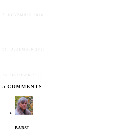
Bukowski
7. NOVEMBER 2016
Rezension zu Wenn du stirbst, zieht dein ganzes Leben
an dir vorbei, sagen sie von Lauren Oliver
31. DEZEMBER 2015
Rezension zu „Nur eine Ewigkeit“ von Kristina Moninger
24. OKTOBER 2016
5 COMMENTS
BABSI