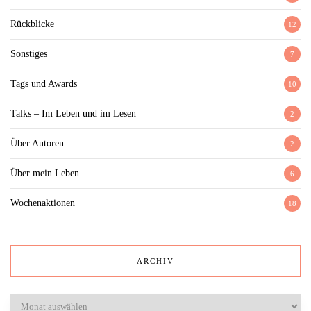
Rückblicke
12
Sonstiges
7
Tags und Awards
10
Talks – Im Leben und im Lesen
2
Über Autoren
2
Über mein Leben
6
Wochenaktionen
18
ARCHIV
Archiv