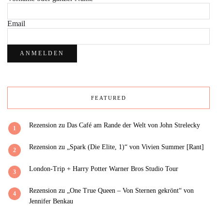
Email
FEATURED
Rezension zu Das Café am Rande der Welt von John Strelecky
1
Rezension zu „Spark (Die Elite, 1)“ von Vivien Summer [Rant]
2
London-Trip + Harry Potter Warner Bros Studio Tour
3
Rezension zu „One True Queen – Von Sternen gekrönt“ von
4
Jennifer Benkau