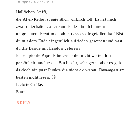
10. April 2017 at 13:13
Hallöchen Steffi,
die After-Reihe ist eigentlich wirklich toll. Es hat mich
zwar unterhalten, aber zum Ende hin nicht mehr
umgehauen. Freut mich aber, dass es dir gefallen hat! Bist
du mit dem Ende eingentlich zufrieden gewesen und hast
du die Bände mit Landon gelesen?
Ich empfehle Paper Princess leider nicht weiter. Ich
persönlich mochte das Buch sehr, sehr gerne aber es gab
da doch ein paar Punkte die nicht ok waren. Deswegen am
besten nicht lesen. 😉
Liebste Grüße,
Emmi
REPLY