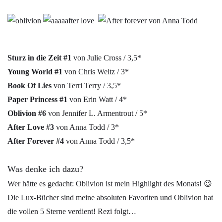
Sturz in die Zeit #1
von Julie Cross / 3,5*
Young World #1
von Chris Weitz / 3*
Book Of Lies
von Terri Terry / 3,5*
Paper Princess #1
von Erin Watt / 4*
Oblivion #6
von Jennifer L. Armentrout / 5*
After Love #3
von Anna Todd / 3*
After Forever #4
von Anna Todd / 3,5*
Was denke ich dazu?
Wer hätte es gedacht: Oblivion ist mein Highlight des Monats! 😉
Die Lux-Bücher sind meine absoluten Favoriten und Oblivion hat
die vollen 5 Sterne verdient! Rezi folgt…