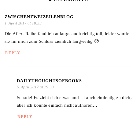
ZWISCHENZWEIZEILENBLOG
1. April 2017 at 18:39
Die After- Reihe fand ich anfangs auch richtig toll, leider wurde
sie für mich zum Schluss ziemlich langweilig 🙁
REPLY
DAILYTHOUGHTSOFBOOKS
5. April 2017 at 19:33
Schade! Es zieht sich etwas und ist auch eindeutig zu dick,
aber ich konnte einfach nicht aufhören…
REPLY