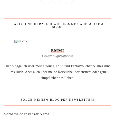
HALLO UND HERZLICH WILLKOMMEN AUF MEINEM
BLOG!
EMMI
Dailythoughtsofbooks
Hier blogge ich über meine Young Adult und Fantasybücher & alles rund
ums Buch. Aber auch über meine Reiseliebe, Seriensucht oder ganz
simpel über das Leben.
FOLGE MEINEM BLOG PER NEWSLETTER!
Vorname oder ganzer Name