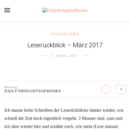
RÜCKBLICKE
Leserückblick – März 2017
1. APRIL 2017
Written by
4
DAILYTHOUGHTSOFBOOKS
Ich staune beim Schreiben der Leserückblicke immer wieder, wie
schnell die Zeit doch eigentlich vergeht. 3 Monate sind ‚rum und
ich sitze wieder hier und erzähle euch, wie mein (Lese-)monat