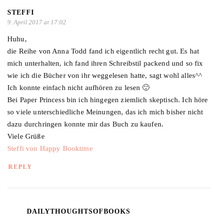
STEFFI
9. April 2017 at 17:02
Huhu,
die Reihe von Anna Todd fand ich eigentlich recht gut. Es hat
mich unterhalten, ich fand ihren Schreibstil packend und so fix
wie ich die Bücher von ihr weggelesen hatte, sagt wohl alles^^
Ich konnte einfach nicht aufhören zu lesen 🙂
Bei Paper Princess bin ich hingegen ziemlich skeptisch. Ich höre
so viele unterschiedliche Meinungen, das ich mich bisher nicht
dazu durchringen konnte mir das Buch zu kaufen.
Viele Grüße
Steffi von Happy Booktime
REPLY
DAILYTHOUGHTSOFBOOKS