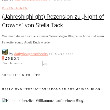
REZENSIONEN
(Jahreshighlight) Rezension zu „Night of
Crowns“ von Stella Tack
Wie mich dieses Buch aus meiner 9-monatigen Blogpause holte und mein
Favorite Young Adult Buch wurde.
by
dailythoughtsofbooks
29. MÄRZ 2020
1
2
NEXT
SUBSCRIBE & FOLLOW
HALLO UND HERZLICH WILLKOMMEN AUF MEINEM BLOG!