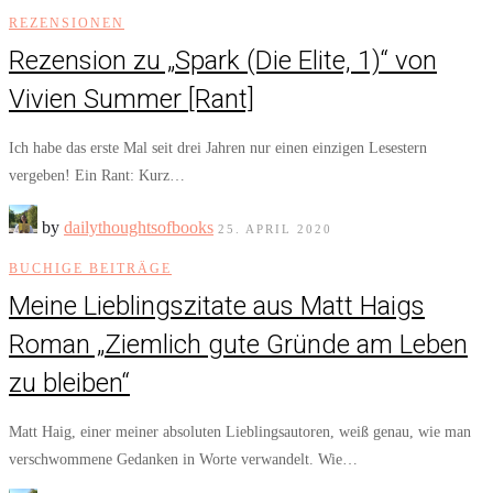
REZENSIONEN
Rezension zu „Spark (Die Elite, 1)“ von
Vivien Summer [Rant]
Ich habe das erste Mal seit drei Jahren nur einen einzigen Lesestern
vergeben! Ein Rant: Kurz…
by
dailythoughtsofbooks
25. APRIL 2020
BUCHIGE BEITRÄGE
Meine Lieblingszitate aus Matt Haigs
Roman „Ziemlich gute Gründe am Leben
zu bleiben“
Matt Haig, einer meiner absoluten Lieblingsautoren, weiß genau, wie man
verschwommene Gedanken in Worte verwandelt. Wie…