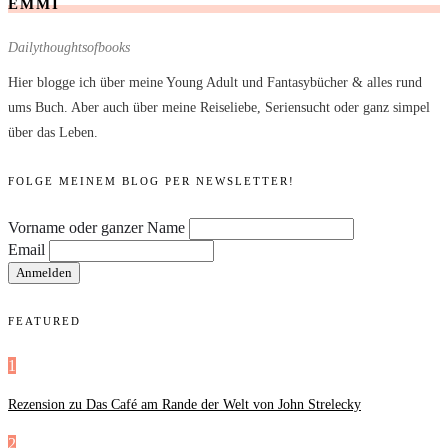
EMMI
Dailythoughtsofbooks
Hier blogge ich über meine Young Adult und Fantasybücher & alles rund
ums Buch. Aber auch über meine Reiseliebe, Seriensucht oder ganz simpel
über das Leben.
FOLGE MEINEM BLOG PER NEWSLETTER!
Vorname oder ganzer Name
Email
FEATURED
1
Rezension zu Das Café am Rande der Welt von John Strelecky
2