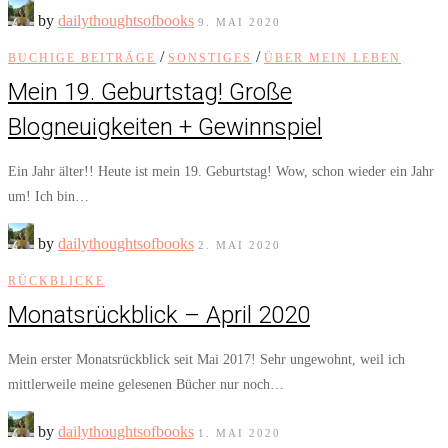
by
dailythoughtsofbooks
9. MAI 2020
/
/
BUCHIGE BEITRÄGE
SONSTIGES
ÜBER MEIN LEBEN
Mein 19. Geburtstag! Große
Blogneuigkeiten + Gewinnspiel
Ein Jahr älter!! Heute ist mein 19. Geburtstag! Wow, schon wieder ein Jahr
um! Ich bin…
by
dailythoughtsofbooks
2. MAI 2020
RÜCKBLICKE
Monatsrückblick – April 2020
Mein erster Monatsrückblick seit Mai 2017! Sehr ungewohnt, weil ich
mittlerweile meine gelesenen Bücher nur noch…
by
dailythoughtsofbooks
1. MAI 2020