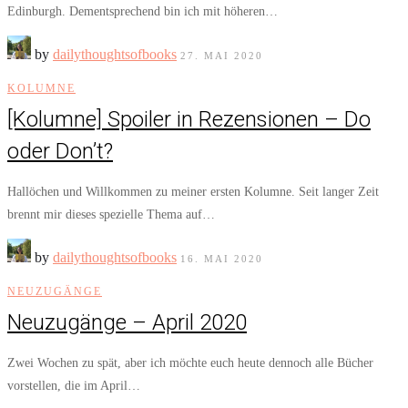
Edinburgh. Dementsprechend bin ich mit höheren…
by
dailythoughtsofbooks
27. MAI 2020
KOLUMNE
[Kolumne] Spoiler in Rezensionen – Do
oder Don’t?
Hallöchen und Willkommen zu meiner ersten Kolumne. Seit langer Zeit
brennt mir dieses spezielle Thema auf…
by
dailythoughtsofbooks
16. MAI 2020
NEUZUGÄNGE
Neuzugänge – April 2020
Zwei Wochen zu spät, aber ich möchte euch heute dennoch alle Bücher
vorstellen, die im April…