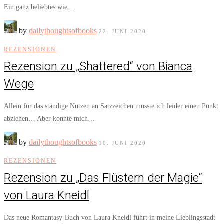
Ein ganz beliebtes wie…
by
dailythoughtsofbooks
22. JUNI 2020
REZENSIONEN
Rezension zu „Shattered“ von Bianca
Wege
Allein für das ständige Nutzen an Satzzeichen musste ich leider einen Punkt
abziehen… Aber konnte mich…
by
dailythoughtsofbooks
10. JUNI 2020
REZENSIONEN
Rezension zu „Das Flüstern der Magie“
von Laura Kneidl
Das neue Romantasy-Buch von Laura Kneidl führt in meine Lieblingsstadt