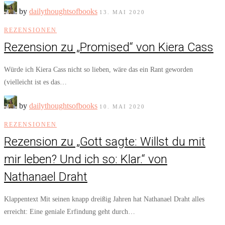
by
dailythoughtsofbooks
13. MAI 2020
REZENSIONEN
Rezension zu „Promised“ von Kiera Cass
Würde ich Kiera Cass nicht so lieben, wäre das ein Rant geworden
(vielleicht ist es das…
by
dailythoughtsofbooks
10. MAI 2020
REZENSIONEN
Rezension zu „Gott sagte: Willst du mit
mir leben? Und ich so: Klar.“ von
Nathanael Draht
Klappentext Mit seinen knapp dreißig Jahren hat Nathanael Draht alles
erreicht: Eine geniale Erfindung geht durch…