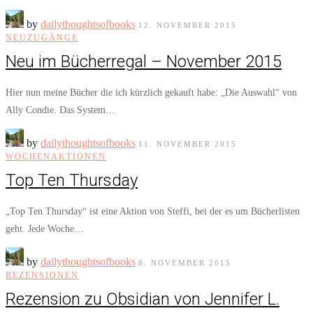
by
dailythoughtsofbooks
12. NOVEMBER 2015
NEUZUGÄNGE
Neu im Bücherregal – November 2015
Hier nun meine Bücher die ich kürzlich gekauft habe: „Die Auswahl“ von
Ally Condie. Das System…
by
dailythoughtsofbooks
11. NOVEMBER 2015
WOCHENAKTIONEN
Top Ten Thursday
„Top Ten Thursday“ ist eine Aktion von Steffi, bei der es um Bücherlisten
geht. Jede Woche…
by
dailythoughtsofbooks
8. NOVEMBER 2015
REZENSIONEN
Rezension zu Obsidian von Jennifer L.