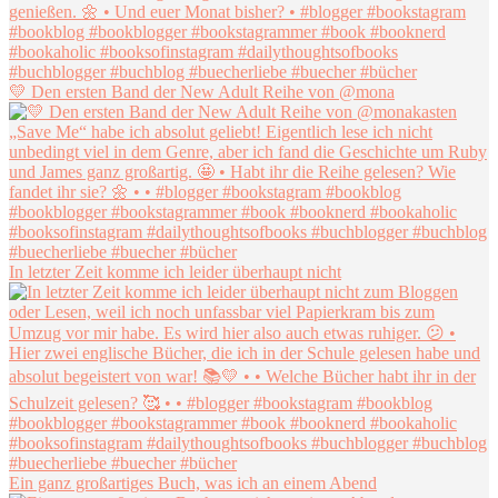
💛 Den ersten Band der New Adult Reihe von @mona
In letzter Zeit komme ich leider überhaupt nicht
Ein ganz großartiges Buch, was ich an einem Abend