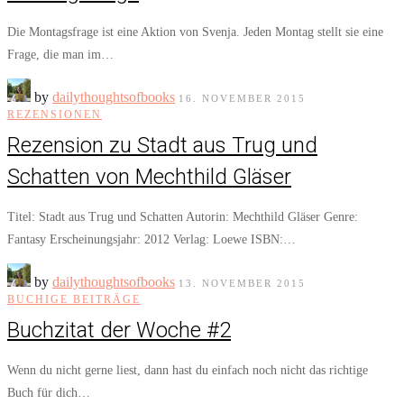
Die Montagsfrage ist eine Aktion von Svenja. Jeden Montag stellt sie eine
Frage, die man im…
by
dailythoughtsofbooks
16. NOVEMBER 2015
REZENSIONEN
Rezension zu Stadt aus Trug und
Schatten von Mechthild Gläser
Titel: Stadt aus Trug und Schatten Autorin: Mechthild Gläser Genre:
Fantasy Erscheinungsjahr: 2012 Verlag: Loewe ISBN:…
by
dailythoughtsofbooks
13. NOVEMBER 2015
BUCHIGE BEITRÄGE
Buchzitat der Woche #2
Wenn du nicht gerne liest, dann hast du einfach noch nicht das richtige
Buch für dich…