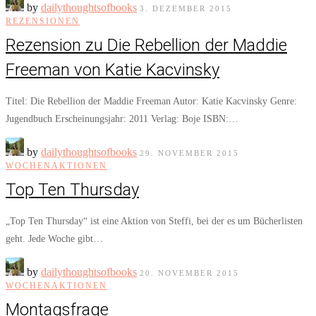
by
dailythoughtsofbooks
3. DEZEMBER 2015
REZENSIONEN
Rezension zu Die Rebellion der Maddie
Freeman von Katie Kacvinsky
Titel: Die Rebellion der Maddie Freeman Autor: Katie Kacvinsky Genre:
Jugendbuch Erscheinungsjahr: 2011 Verlag: Boje ISBN:…
by
dailythoughtsofbooks
29. NOVEMBER 2015
WOCHENAKTIONEN
Top Ten Thursday
„Top Ten Thursday“ ist eine Aktion von Steffi, bei der es um Bücherlisten
geht. Jede Woche gibt…
by
dailythoughtsofbooks
20. NOVEMBER 2015
WOCHENAKTIONEN
Montagsfrage