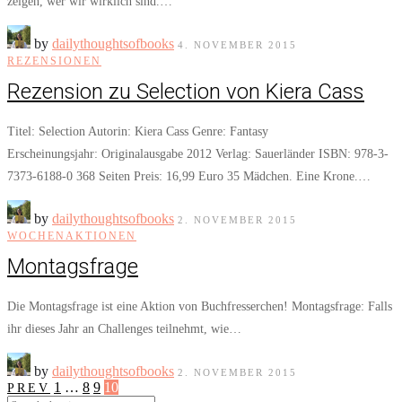
zeigen, wer wir wirklich sind.…
by
dailythoughtsofbooks
4. NOVEMBER 2015
REZENSIONEN
Rezension zu Selection von Kiera Cass
Titel: Selection Autorin: Kiera Cass Genre: Fantasy
Erscheinungsjahr: Originalausgabe 2012 Verlag: Sauerländer ISBN: 978-3-
7373-6188-0 368 Seiten Preis: 16,99 Euro 35 Mädchen. Eine Krone.…
by
dailythoughtsofbooks
2. NOVEMBER 2015
WOCHENAKTIONEN
Montagsfrage
Die Montagsfrage ist eine Aktion von Buchfresserchen! Montagsfrage: Falls
ihr dieses Jahr an Challenges teilnehmt, wie…
by
dailythoughtsofbooks
2. NOVEMBER 2015
1
…
8
9
10
PREV