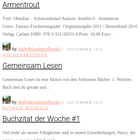
Armentrout
Titel: Obsidian – Schattendunkel Autorin: Jennifer L. Armentrout
Genre: Fantasy Erscheinungsjahr: Originalausgabe 2012 / Deutschland 2014
Verlag: Carlsen ISBN: 978-3-551-58331-4 Preis: 18,90 Euro…
by
dailythoughtsofbooks
7. NOVEMBER 2015
WOCHENAKTIONEN
Gemeinsam Lesen
Gemeinsam Lesen ist eine Aktion von den Schlunzen Bücher. 1. Welches
Buch liest du gerade und…
by
dailythoughtsofbooks
6. NOVEMBER 2015
BUCHIGE BEITRÄGE
Buchzitat der Woche #1
Viel mehr als unsere Fähigkeiten sind es unsere Entscheidungen, Harry, die