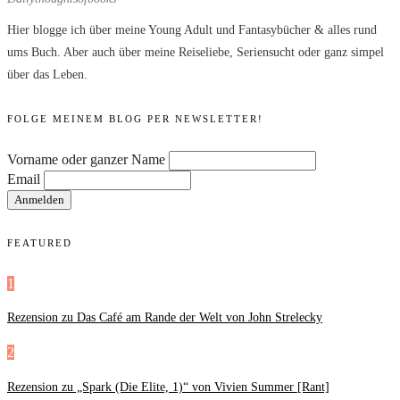
Hier blogge ich über meine Young Adult und Fantasybücher & alles rund
ums Buch. Aber auch über meine Reiseliebe, Seriensucht oder ganz simpel
über das Leben.
FOLGE MEINEM BLOG PER NEWSLETTER!
Vorname oder ganzer Name
Email
FEATURED
1
Rezension zu Das Café am Rande der Welt von John Strelecky
2
Rezension zu „Spark (Die Elite, 1)“ von Vivien Summer [Rant]