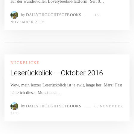
auf der wundervollen Lovelybooks-Plattform! Seit 8…
by
DAILYTHOUGHTSOFBOOKS
15.
NOVEMBER 2016
RÜCKBLICKE
Leserückblick – Oktober 2016
Wow, mein letzter Leserückblick ist ja ewig lange her: März! Fast
hätte ich diesen Monat auch…
by
DAILYTHOUGHTSOFBOOKS
6. NOVEMBER
2016