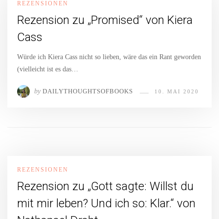
REZENSIONEN
Rezension zu „Promised“ von Kiera
Cass
Würde ich Kiera Cass nicht so lieben, wäre das ein Rant geworden
(vielleicht ist es das…
by
DAILYTHOUGHTSOFBOOKS
10. MAI 2020
REZENSIONEN
Rezension zu „Gott sagte: Willst du
mit mir leben? Und ich so: Klar.“ von