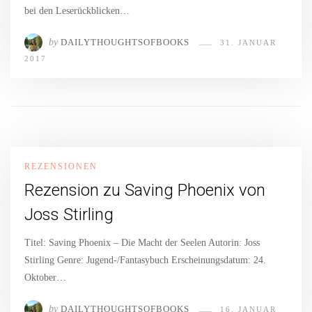
bei den Leserückblicken…
by
DAILYTHOUGHTSOFBOOKS
31. JANUAR
2017
REZENSIONEN
Rezension zu Saving Phoenix von
Joss Stirling
Titel: Saving Phoenix – Die Macht der Seelen Autorin: Joss
Stirling Genre: Jugend-/Fantasybuch Erscheinungsdatum: 24.
Oktober…
by
DAILYTHOUGHTSOFBOOKS
16. JANUAR