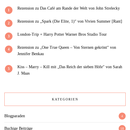
Rezension zu Das Café am Rande der Welt von John Strelecky
1
Rezension zu „Spark (Die Elite, 1)“ von Vivien Summer [Rant]
2
London-Trip + Harry Potter Warner Bros Studio Tour
3
Rezension zu „One True Queen – Von Sternen gekrönt“ von
4
Jennifer Benkau
Kiss – Marry – Kill mit „Das Reich der sieben Höfe“ von Sarah
5
J. Maas
KATEGORIEN
Blogparaden
4
Buchige Beiträge
18