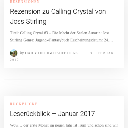
REZENSIONEN
Rezension zu Calling Crystal von
Joss Stirling
Titel: Calling Crytal #3 – Die Macht der Seelen Autorin: Joss
Stirling Genre: Jugend-/Fantasybuch Erscheinungsdatum: 24.…
by
DAILYTHOUGHTSOFBOOKS
3. FEBRUAR
2017
RÜCKBLICKE
Leserückblick – Januar 2017
Wow… der erste Monat im neuen Jahr ist ‚rum und schon sind wir