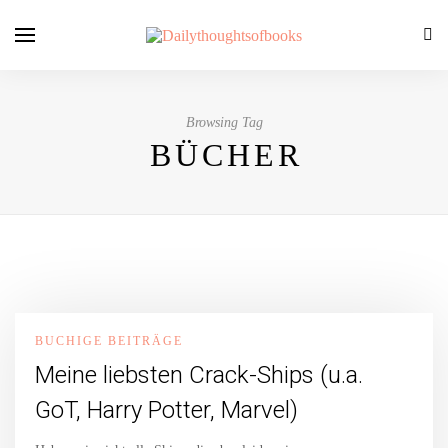
Browsing Tag
BÜCHER
BUCHIGE BEITRÄGE
Meine liebsten Crack-Ships (u.a.
GoT, Harry Potter, Marvel)