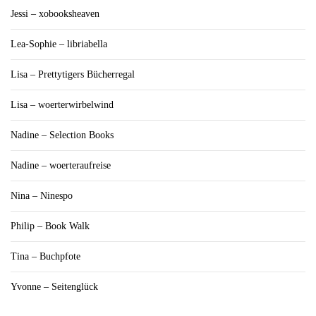
Jessi – xobooksheaven
Lea-Sophie – libriabella
Lisa – Prettytigers Bücherregal
Lisa – woerterwirbelwind
Nadine – Selection Books
Nadine – woerteraufreise
Nina – Ninespo
Philip – Book Walk
Tina – Buchpfote
Yvonne – Seitenglück