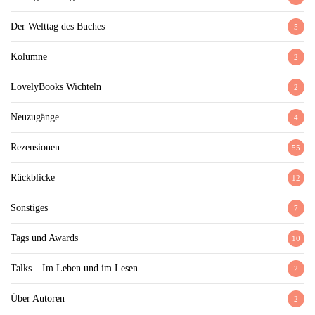
Der Welttag des Buches
5
Kolumne
2
LovelyBooks Wichteln
2
Neuzugänge
4
Rezensionen
55
Rückblicke
12
Sonstiges
7
Tags und Awards
10
Talks – Im Leben und im Lesen
2
Über Autoren
2