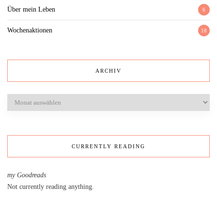
Über mein Leben
6
Wochenaktionen
18
ARCHIV
Archiv
CURRENTLY READING
my Goodreads
Not currently reading anything.