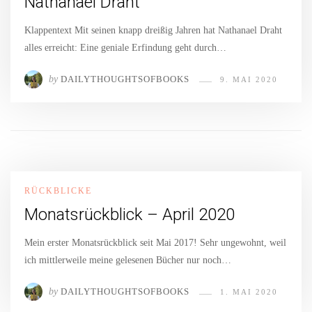
Nathanael Draht
Klappentext Mit seinen knapp dreißig Jahren hat Nathanael Draht
alles erreicht: Eine geniale Erfindung geht durch…
by
DAILYTHOUGHTSOFBOOKS
9. MAI 2020
RÜCKBLICKE
Monatsrückblick – April 2020
Mein erster Monatsrückblick seit Mai 2017! Sehr ungewohnt, weil
ich mittlerweile meine gelesenen Bücher nur noch…
by
DAILYTHOUGHTSOFBOOKS
1. MAI 2020