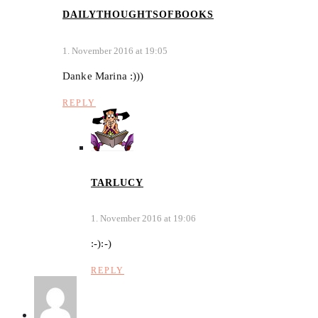
DAILYTHOUGHTSOFBOOKS
1. November 2016 at 19:05
Danke Marina :)))
REPLY
TARLUCY
1. November 2016 at 19:06
:-):-)
REPLY