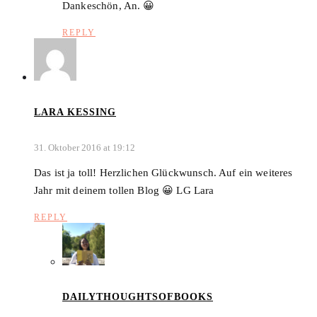
Dankeschön, An. 😀
REPLY
LARA KESSING
31. Oktober 2016 at 19:12
Das ist ja toll! Herzlichen Glückwunsch. Auf ein weiteres
Jahr mit deinem tollen Blog 😀 LG Lara
REPLY
DAILYTHOUGHTSOFBOOKS