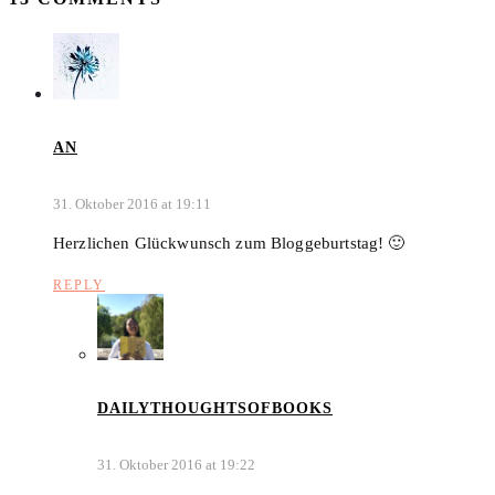
AN
31. Oktober 2016 at 19:11
Herzlichen Glückwunsch zum Bloggeburtstag! 🙂
REPLY
DAILYTHOUGHTSOFBOOKS
31. Oktober 2016 at 19:22