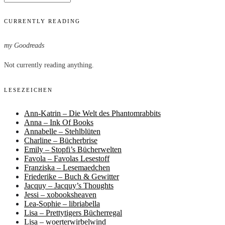
CURRENTLY READING
my Goodreads
Not currently reading anything.
LESEZEICHEN
Ann-Katrin – Die Welt des Phantomrabbits
Anna – Ink Of Books
Annabelle – Stehlblüten
Charline – Bücherbrise
Emily – Stopfi’s Bücherwelten
Favola – Favolas Lesestoff
Franziska – Lesemaedchen
Friederike – Buch & Gewitter
Jacquy – Jacquy’s Thoughts
Jessi – xobooksheaven
Lea-Sophie – libriabella
Lisa – Prettytigers Bücherregal
Lisa – woerterwirbelwind