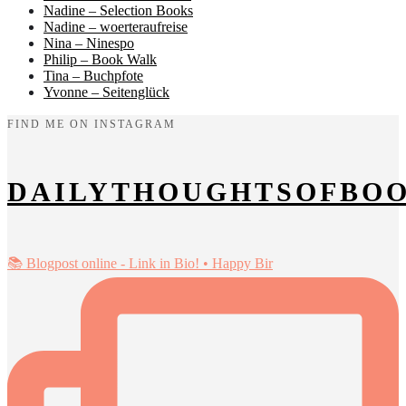
Nadine – Selection Books
Nadine – woerteraufreise
Nina – Ninespo
Philip – Book Walk
Tina – Buchpfote
Yvonne – Seitenglück
FIND ME ON INSTAGRAM
DAILYTHOUGHTSOFBO
📚 Blogpost online - Link in Bio! • Happy Bir