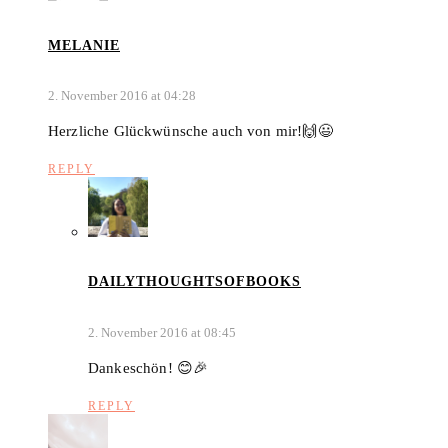
MELANIE
2. November 2016 at 04:28
Herzliche Glückwünsche auch von mir!🙌😃
REPLY
DAILYTHOUGHTSOFBOOKS
2. November 2016 at 08:45
Dankeschön! 😊🎉
REPLY