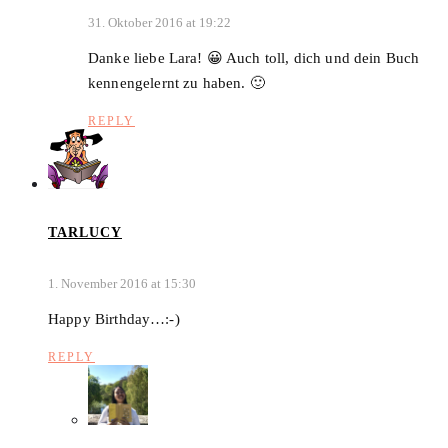
31. Oktober 2016 at 19:22
Danke liebe Lara! 😀 Auch toll, dich und dein Buch
kennengelernt zu haben. 🙂
REPLY
TARLUCY
1. November 2016 at 15:30
Happy Birthday…:-)
REPLY