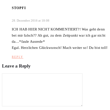
STOPFI
28. Dezember 2016 at 18:08
ICH HAB HIER NICHT KOMMENTIERT?! Was geht denn
bei mir falsch?? Ah gut, zu dem Zeitpunkt war ich gar nicht
da…*faule Ausrede*
Egal. Herzlichen Glückwunsch! Mach weiter so! Du bist toll!
REPLY
Leave a Reply