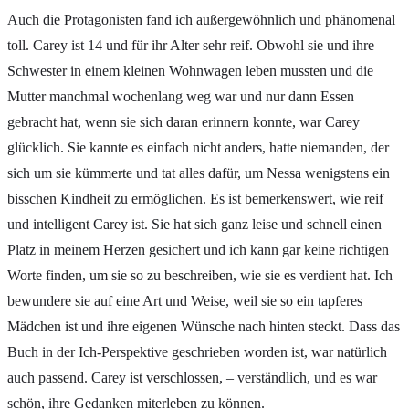
Auch die Protagonisten fand ich außergewöhnlich und phänomenal
toll. Carey ist 14 und für ihr Alter sehr reif. Obwohl sie und ihre
Schwester in einem kleinen Wohnwagen leben mussten und die
Mutter manchmal wochenlang weg war und nur dann Essen
gebracht hat, wenn sie sich daran erinnern konnte, war Carey
glücklich. Sie kannte es einfach nicht anders, hatte niemanden, der
sich um sie kümmerte und tat alles dafür, um Nessa wenigstens ein
bisschen Kindheit zu ermöglichen. Es ist bemerkenswert, wie reif
und intelligent Carey ist. Sie hat sich ganz leise und schnell einen
Platz in meinem Herzen gesichert und ich kann gar keine richtigen
Worte finden, um sie so zu beschreiben, wie sie es verdient hat. Ich
bewundere sie auf eine Art und Weise, weil sie so ein tapferes
Mädchen ist und ihre eigenen Wünsche nach hinten steckt. Dass das
Buch in der Ich-Perspektive geschrieben worden ist, war natürlich
auch passend. Carey ist verschlossen, – verständlich, und es war
schön, ihre Gedanken miterleben zu können.