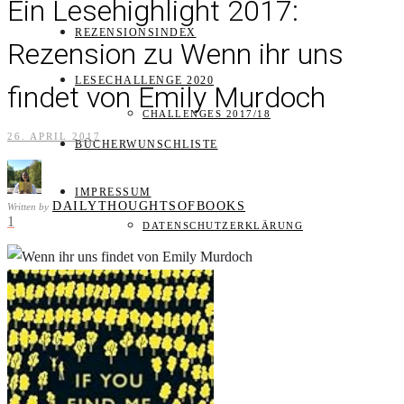
Ein Lesehighlight 2017:
REZENSIONSINDEX
Rezension zu Wenn ihr uns
LESECHALLENGE 2020
findet von Emily Murdoch
CHALLENGES 2017/18
26. APRIL 2017
BÜCHERWUNSCHLISTE
IMPRESSUM
DAILYTHOUGHTSOFBOOKS
Written by
1
DATENSCHUTZERKLÄRUNG