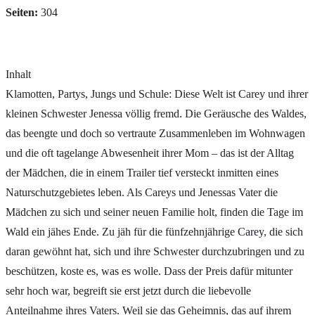
Seiten:
304
Inhalt
Klamotten, Partys, Jungs und Schule: Diese Welt ist Carey und ihrer
kleinen Schwester Jenessa völlig fremd. Die Geräusche des Waldes,
das beengte und doch so vertraute Zusammenleben im Wohnwagen
und die oft tagelange Abwesenheit ihrer Mom – das ist der Alltag
der Mädchen, die in einem Trailer tief versteckt inmitten eines
Naturschutzgebietes leben. Als Careys und Jenessas Vater die
Mädchen zu sich und seiner neuen Familie holt, finden die Tage im
Wald ein jähes Ende. Zu jäh für die fünfzehnjährige Carey, die sich
daran gewöhnt hat, sich und ihre Schwester durchzubringen und zu
beschützen, koste es, was es wolle. Dass der Preis dafür mitunter
sehr hoch war, begreift sie erst jetzt durch die liebevolle
Anteilnahme ihres Vaters. Weil sie das Geheimnis, das auf ihrem