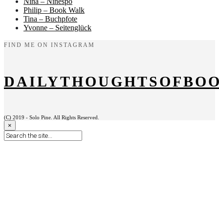
Nina – Ninespo
Philip – Book Walk
Tina – Buchpfote
Yvonne – Seitenglück
FIND ME ON INSTAGRAM
DAILYTHOUGHTSOFBO
(C) 2019 - Solo Pine. All Rights Reserved.
×