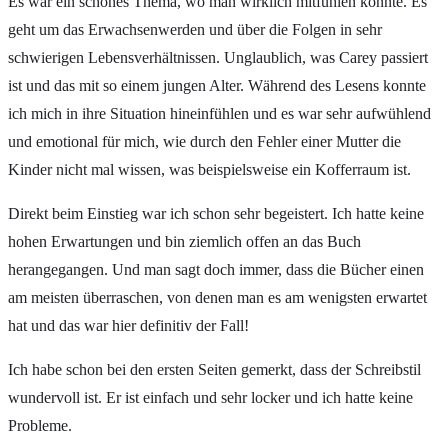
Es war ein schönes Thema, wo man wirklich mitfühlen konnte. Es
geht um das Erwachsenwerden und über die Folgen in sehr
schwierigen Lebensverhältnissen. Unglaublich, was Carey passiert
ist und das mit so einem jungen Alter. Während des Lesens konnte
ich mich in ihre Situation hineinfühlen und es war sehr aufwühlend
und emotional für mich, wie durch den Fehler einer Mutter die
Kinder nicht mal wissen, was beispielsweise ein Kofferraum ist.
Direkt beim Einstieg war ich schon sehr begeistert. Ich hatte keine
hohen Erwartungen und bin ziemlich offen an das Buch
herangegangen. Und man sagt doch immer, dass die Bücher einen
am meisten überraschen, von denen man es am wenigsten erwartet
hat und das war hier definitiv der Fall!
Ich habe schon bei den ersten Seiten gemerkt, dass der Schreibstil
wundervoll ist. Er ist einfach und sehr locker und ich hatte keine
Probleme.