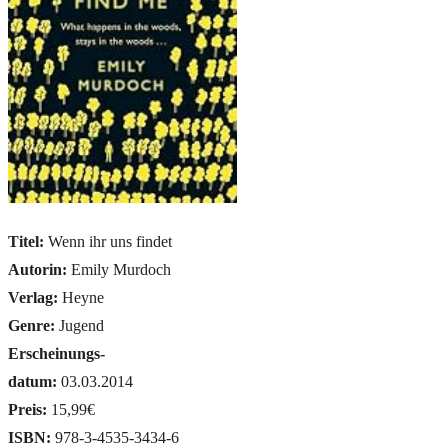
Titel:
Wenn ihr uns findet
Autorin:
Emily Murdoch
Verlag:
Heyne
Genre:
Jugend
Erscheinungs-
datum:
03.03.2014
Preis:
15,99€
ISBN:
978-3-4535-3434-6