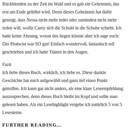
Rückblenden zu der Zeit im Wald und es gab ein Geheimnis, das
erst am Ende gelüftet wird. Denn dieses Geheimnis hat dafür
gesorgt, dass Nessa nicht mehr redet oder zumindest nicht mehr
reden will, wofür Carey sich die Schuld in die Schuhe schiebt. Ich
hatte keine Ahnung, woran das liegen könnte aber ich sage euch:
Der Plottwist war SO gut! Einfach wundervoll, fantastisch toll
geschrieben und ich hatte Tränen in den Augen.
Fazit
Ich liebe dieses Buch, wirklich, ich liebe es. Diese dunkle
Geschichte hat mich aufgewühlt und ganz tief einen Punkt
getroffen. Ich kann gar nicht anders, als eine klare Leseempfehlung
auszusprechen, denn dieses Buch bleibt im Kopf und sollte man
gelesen haben. Als ein Lesehighlight vergebe ich natürlich 5 von 5
Lesesterne.
FURTHER READING...