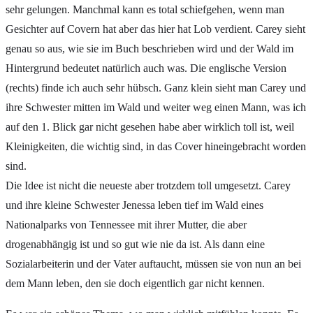
sehr gelungen. Manchmal kann es total schiefgehen, wenn man
Gesichter auf Covern hat aber das hier hat Lob verdient. Carey sieht
genau so aus, wie sie im Buch beschrieben wird und der Wald im
Hintergrund bedeutet natürlich auch was. Die englische Version
(rechts) finde ich auch sehr hübsch. Ganz klein sieht man Carey und
ihre Schwester mitten im Wald und weiter weg einen Mann, was ich
auf den 1. Blick gar nicht gesehen habe aber wirklich toll ist, weil
Kleinigkeiten, die wichtig sind, in das Cover hineingebracht worden
sind.
Die Idee ist nicht die neueste aber trotzdem toll umgesetzt. Carey
und ihre kleine Schwester Jenessa leben tief im Wald eines
Nationalparks von Tennessee mit ihrer Mutter, die aber
drogenabhängig ist und so gut wie nie da ist. Als dann eine
Sozialarbeiterin und der Vater auftaucht, müssen sie von nun an bei
dem Mann leben, den sie doch eigentlich gar nicht kennen.