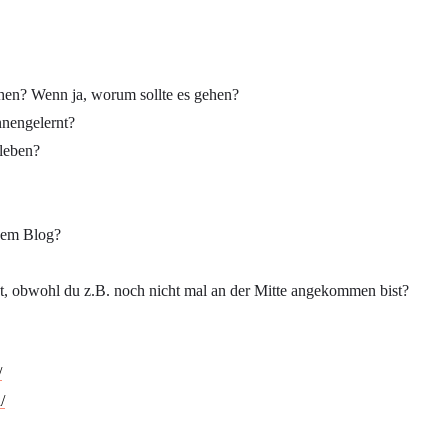
chen? Wenn ja, worum sollte es gehen?
nnengelernt?
leben?
inem Blog?
, obwohl du z.B. noch nicht mal an der Mitte angekommen bist?
/
/