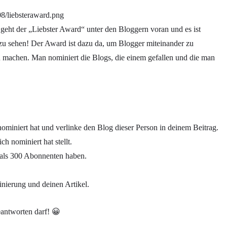
geht der „Liebster Award“ unter den Bloggern voran und es ist
 zu sehen! Der Award ist dazu da, um Blogger miteinander zu
 machen. Man nominiert die Blogs, die einem gefallen und die man
nominiert hat und verlinke den Blog dieser Person in deinem Beitrag.
ch nominiert hat stellt.
r als 300 Abonnenten haben.
nierung und deinen Artikel.
eantworten darf! 😀