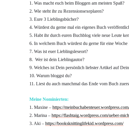
1. Was macht euch beim Bloggen am meisten Spaß?
2. Wie steht ihr zu Rezensionsexeplaren?
3. Eure 3 Lieblingsbücher?
4. Würdest du gerne mal ein eigenes Buch veröffentli
5. Habt ihr durch euren Buchblog viele neue Leute ke
6. In welchem Buch würdest du gerne für eine Woche 
7. Was ist euer Lieblingsleseort?
8. Wer ist dein Lieblingautor?
9. Welches ist Dein persönlich liebster Artikel auf De
10. Warum bloggst du?
11. Liest du auch manchmal das Ende vom Buch zuerst
Meine Nominierten:
1. Maxine –
https://meinbuchabenteuer.wordpress.com
2. Marina –
https://flashtaig.wordpress.com/ueber-mich
3. Aki –
https://booksknittinglifekid.wordpress.com/