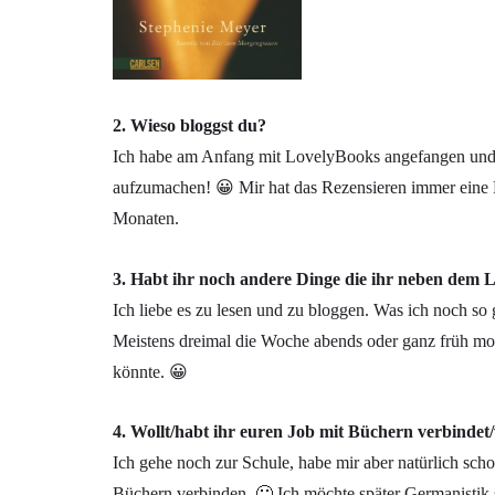
2. Wieso bloggst du?
Ich habe am Anfang mit LovelyBooks angefangen und 
aufzumachen! 😀 Mir hat das Rezensieren immer eine
Monaten.
3. Habt ihr noch andere Dinge die ihr neben dem 
Ich liebe es zu lesen und zu bloggen. Was ich noch so
Meistens dreimal die Woche abends oder ganz früh morg
könnte. 😀
4. Wollt/habt ihr euren Job mit Büchern verbinde
Ich gehe noch zur Schule, habe mir aber natürlich sc
Büchern verbinden. 🙂 Ich möchte später Germanistik