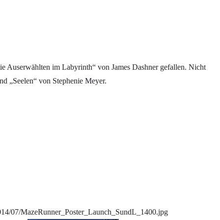
e Auserwählten im Labyrinth“ von James Dashner gefallen. Nicht
und „Seelen“ von Stephenie Meyer.