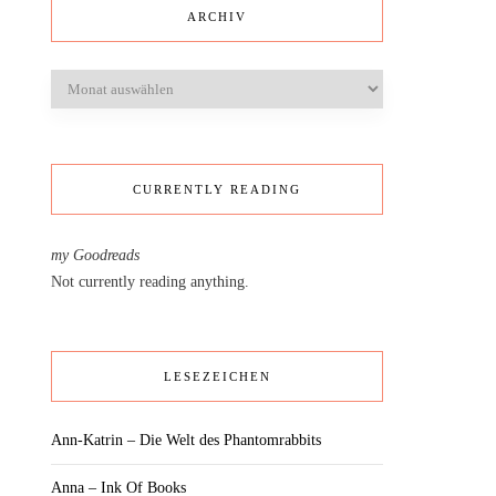
ARCHIV
Archiv
CURRENTLY READING
my Goodreads
Not currently reading anything.
LESEZEICHEN
Ann-Katrin – Die Welt des Phantomrabbits
Anna – Ink Of Books