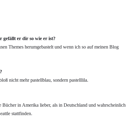
efällt er dir so wie er ist?
meinen Themes herumgebastelt und wenn ich so auf meinen Blog
?
loß nicht mehr pastellblau, sondern pastelllila.
se Bücher in Amerika lieber, als in Deutschland und wahrscheinlich
ttle stattfinden.