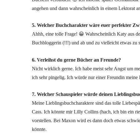
angehen und dann wahrscheinlich in einem Lektorat ar
5. Welcher Buchcharakter wäre euer perfekter Zwi
Ahhh, eine tolle Frage! 😀 Wahrscheinlich Katy aus der
Buchbloggerin (!!!) und ab und zu vielleicht etwas zu s
6. Verleihst du gerne Bücher an Freunde?
Nicht wirklich gerne. Ich habe meist sehr Angst um me
ich sehr pingelig. Ich würde nur einer Freundin meine 
7. Welcher Schauspieler würde deinen Lieblingsbu
Meine Lieblingsbuchcharaktere sind das tolle Liebesp
Cass. Ich könnte mir Lilly Collins (hach, ich bin ein
vorstellen. Bei Maxon wird es dann doch etwas schwieri
könnte.