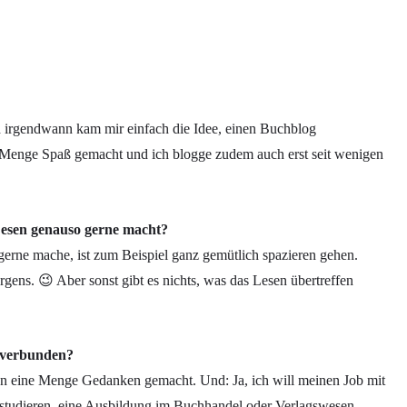
irgendwann kam mir einfach die Idee, einen Buchblog
 Menge Spaß gemacht und ich blogge zudem auch erst seit wenigen
Lesen genauso gerne macht?
 gerne mache, ist zum Beispiel ganz gemütlich spazieren gehen.
ens. 😉 Aber sonst gibt es nichts, was das Lesen übertreffen
t/verbunden?
hon eine Menge Gedanken gemacht. Und: Ja, ich will meinen Job mit
 studieren, eine Ausbildung im Buchhandel oder Verlagswesen