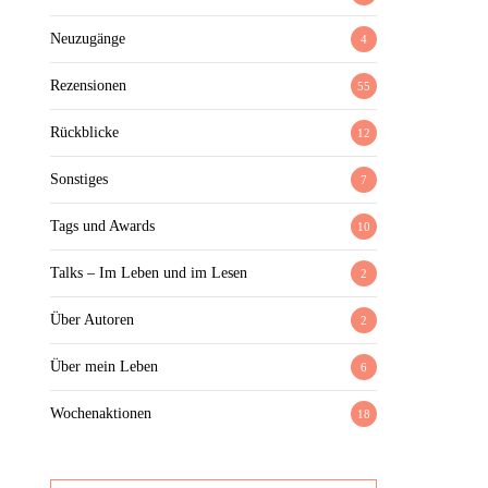
Neuzugänge
4
Rezensionen
55
Rückblicke
12
Sonstiges
7
Tags und Awards
10
Talks – Im Leben und im Lesen
2
Über Autoren
2
Über mein Leben
6
Wochenaktionen
18