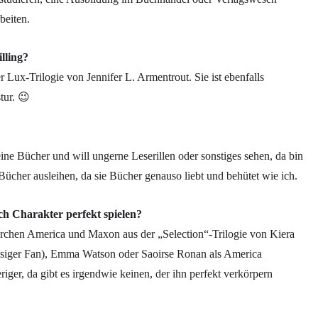
beiten.
lling?
 Lux-Trilogie von Jennifer L. Armentrout. Sie ist ebenfalls
tur. 😉
ine Bücher und will ungerne Leserillen oder sonstiges sehen, da bin
Bücher ausleihen, da sie Bücher genauso liebt und behütet wie ich.
ch Charakter perfekt spielen?
ärchen America und Maxon aus der „Selection“-Trilogie von Kiera
 riesiger Fan), Emma Watson oder Saoirse Ronan als America
ger, da gibt es irgendwie keinen, der ihn perfekt verkörpern