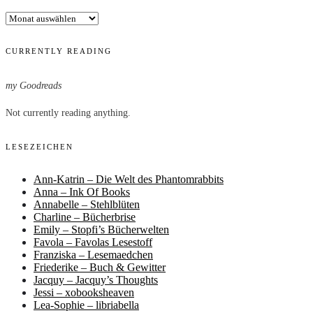
Archiv
CURRENTLY READING
my Goodreads
Not currently reading anything.
LESEZEICHEN
Ann-Katrin – Die Welt des Phantomrabbits
Anna – Ink Of Books
Annabelle – Stehlblüten
Charline – Bücherbrise
Emily – Stopfi’s Bücherwelten
Favola – Favolas Lesestoff
Franziska – Lesemaedchen
Friederike – Buch & Gewitter
Jacquy – Jacquy’s Thoughts
Jessi – xobooksheaven
Lea-Sophie – libriabella