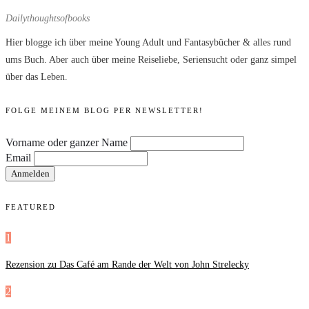
Dailythoughtsofbooks
Hier blogge ich über meine Young Adult und Fantasybücher & alles rund
ums Buch. Aber auch über meine Reiseliebe, Seriensucht oder ganz simpel
über das Leben.
FOLGE MEINEM BLOG PER NEWSLETTER!
Vorname oder ganzer Name
Email
FEATURED
1
Rezension zu Das Café am Rande der Welt von John Strelecky
2