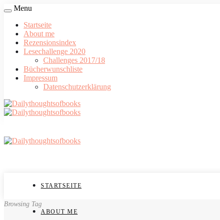
Menu
Startseite
About me
Rezensionsindex
Lesechallenge 2020
Challenges 2017/18
Bücherwunschliste
Impressum
Datenschutzerklärung
STARTSEITE
Browsing Tag
ABOUT ME