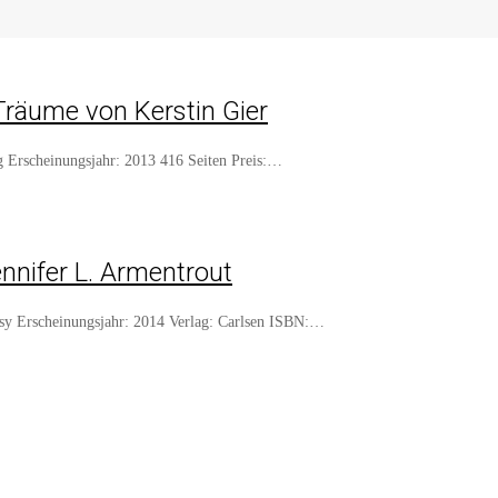
Träume von Kerstin Gier
ag Erscheinungsjahr: 2013 416 Seiten Preis:…
nnifer L. Armentrout
tasy Erscheinungsjahr: 2014 Verlag: Carlsen ISBN:…