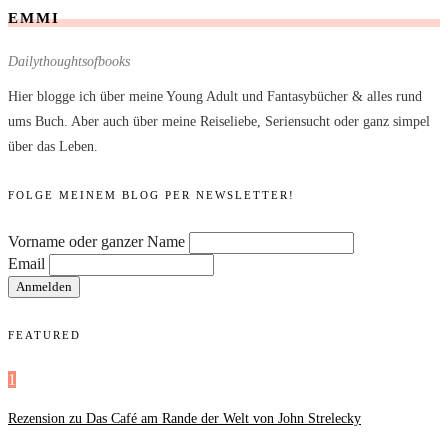
EMMI
Dailythoughtsofbooks
Hier blogge ich über meine Young Adult und Fantasybücher & alles rund
ums Buch. Aber auch über meine Reiseliebe, Seriensucht oder ganz simpel
über das Leben.
FOLGE MEINEM BLOG PER NEWSLETTER!
Vorname oder ganzer Name
Email
FEATURED
1
Rezension zu Das Café am Rande der Welt von John Strelecky