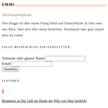
EMMI
Dailythoughtsofbooks
Hier blogge ich über meine Young Adult und Fantasybücher & alles rund
ums Buch. Aber auch über meine Reiseliebe, Seriensucht oder ganz simpel
über das Leben.
FOLGE MEINEM BLOG PER NEWSLETTER!
Vorname oder ganzer Name
Email
FEATURED
1
Rezension zu Das Café am Rande der Welt von John Strelecky