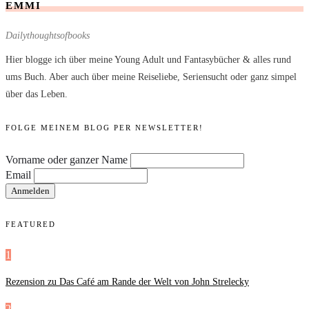
EMMI
Dailythoughtsofbooks
Hier blogge ich über meine Young Adult und Fantasybücher & alles rund
ums Buch. Aber auch über meine Reiseliebe, Seriensucht oder ganz simpel
über das Leben.
FOLGE MEINEM BLOG PER NEWSLETTER!
Vorname oder ganzer Name
Email
FEATURED
1
Rezension zu Das Café am Rande der Welt von John Strelecky
2