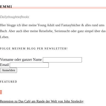
EMMI
Dailythoughtsofbooks
Hier blogge ich über meine Young Adult und Fantasybücher & alles rund ums
Buch. Aber auch über meine Reiseliebe, Seriensucht oder ganz simpel über das
Leben.
FOLGE MEINEM BLOG PER NEWSLETTER!
Vorname oder ganzer Name
Email
FEATURED
1
Rezension zu Das Café am Rande der Welt von John Strelecky