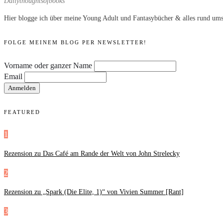
Dailythoughtsofbooks
Hier blogge ich über meine Young Adult und Fantasybücher & alles rund ums
FOLGE MEINEM BLOG PER NEWSLETTER!
Vorname oder ganzer Name
Email
FEATURED
1
Rezension zu Das Café am Rande der Welt von John Strelecky
2
Rezension zu „Spark (Die Elite, 1)“ von Vivien Summer [Rant]
3