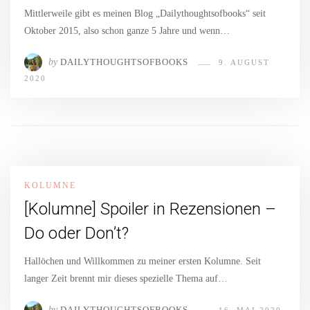
Mittlerweile gibt es meinen Blog „Dailythoughtsofbooks“ seit
Oktober 2015, also schon ganze 5 Jahre und wenn…
by
DAILYTHOUGHTSOFBOOKS
9. AUGUST
2020
KOLUMNE
[Kolumne] Spoiler in Rezensionen –
Do oder Don’t?
Hallöchen und Willkommen zu meiner ersten Kolumne. Seit
langer Zeit brennt mir dieses spezielle Thema auf…
by
DAILYTHOUGHTSOFBOOKS
16. MAI 2020