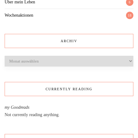
Über mein Leben
6
Wochenaktionen
18
ARCHIV
Archiv
CURRENTLY READING
my Goodreads
Not currently reading anything.