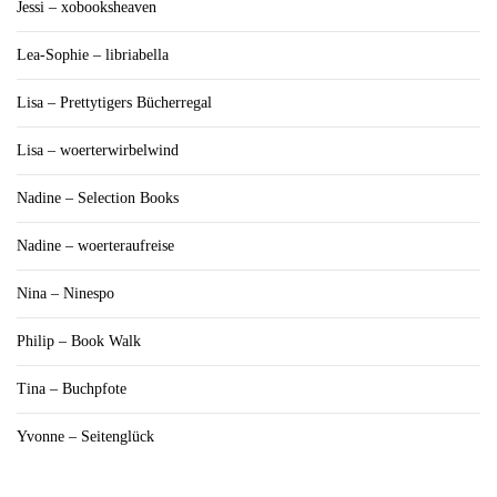
Jessi – xobooksheaven
Lea-Sophie – libriabella
Lisa – Prettytigers Bücherregal
Lisa – woerterwirbelwind
Nadine – Selection Books
Nadine – woerteraufreise
Nina – Ninespo
Philip – Book Walk
Tina – Buchpfote
Yvonne – Seitenglück