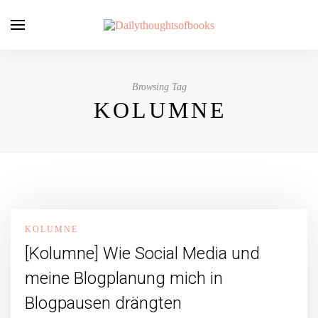
Browsing Tag
KOLUMNE
KOLUMNE
[Kolumne] Wie Social Media und
meine Blogplanung mich in
Blogpausen drängten