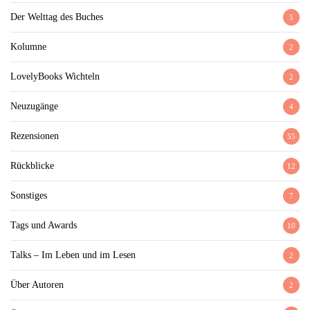
Der Welttag des Buches
5
Kolumne
2
LovelyBooks Wichteln
2
Neuzugänge
4
Rezensionen
55
Rückblicke
12
Sonstiges
7
Tags und Awards
10
Talks – Im Leben und im Lesen
2
Über Autoren
2