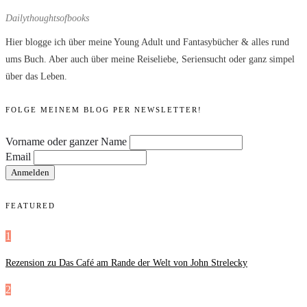
Dailythoughtsofbooks
Hier blogge ich über meine Young Adult und Fantasybücher & alles rund
ums Buch. Aber auch über meine Reiseliebe, Seriensucht oder ganz simpel
über das Leben.
FOLGE MEINEM BLOG PER NEWSLETTER!
Vorname oder ganzer Name
Email
FEATURED
1
Rezension zu Das Café am Rande der Welt von John Strelecky
2