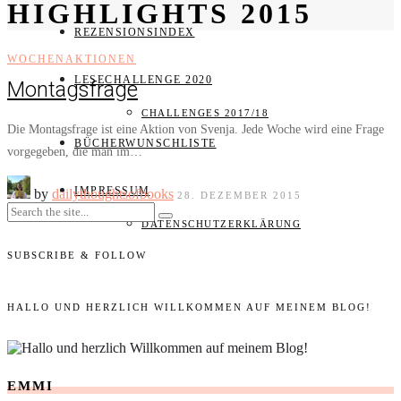
HIGHLIGHTS 2015
REZENSIONSINDEX
WOCHENAKTIONEN
LESECHALLENGE 2020
Montagsfrage
CHALLENGES 2017/18
Die Montagsfrage ist eine Aktion von Svenja. Jede Woche wird eine Frage
BÜCHERWUNSCHLISTE
vorgegeben, die man im…
IMPRESSUM
by
dailythoughtsofbooks
28. DEZEMBER 2015
DATENSCHUTZERKLÄRUNG
SUBSCRIBE & FOLLOW
HALLO UND HERZLICH WILLKOMMEN AUF MEINEM BLOG!
EMMI