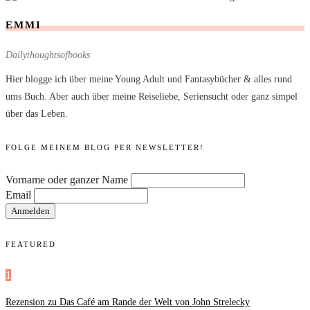
EMMI
Dailythoughtsofbooks
Hier blogge ich über meine Young Adult und Fantasybücher & alles rund
ums Buch. Aber auch über meine Reiseliebe, Seriensucht oder ganz simpel
über das Leben.
FOLGE MEINEM BLOG PER NEWSLETTER!
Vorname oder ganzer Name
Email
FEATURED
1
Rezension zu Das Café am Rande der Welt von John Strelecky