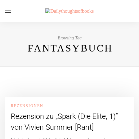
Browsing Tag
FANTASYBUCH
REZENSIONEN
Rezension zu „Spark (Die Elite, 1)“
von Vivien Summer [Rant]