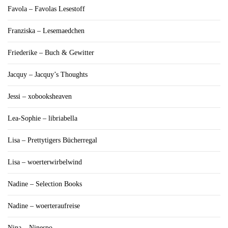
Favola – Favolas Lesestoff
Franziska – Lesemaedchen
Friederike – Buch & Gewitter
Jacquy – Jacquy’s Thoughts
Jessi – xobooksheaven
Lea-Sophie – libriabella
Lisa – Prettytigers Bücherregal
Lisa – woerterwirbelwind
Nadine – Selection Books
Nadine – woerteraufreise
Nina – Ninespo