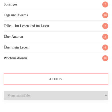
Sonstiges
7
Tags und Awards
10
Talks – Im Leben und im Lesen
2
Über Autoren
2
Über mein Leben
6
Wochenaktionen
18
ARCHIV
Archiv