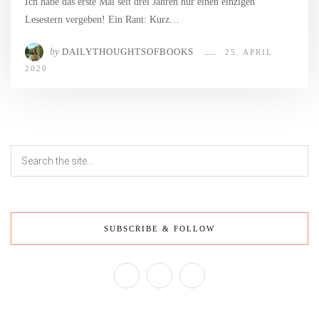
Ich habe das erste Mal seit drei Jahren nur einen einzigen
Lesestern vergeben! Ein Rant: Kurz…
by
DAILYTHOUGHTSOFBOOKS
25. APRIL
2020
SUBSCRIBE & FOLLOW