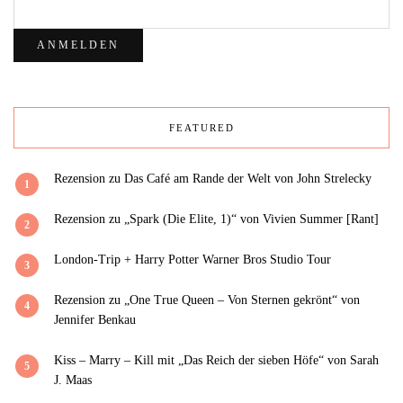
FEATURED
Rezension zu Das Café am Rande der Welt von John Strelecky
1
Rezension zu „Spark (Die Elite, 1)“ von Vivien Summer [Rant]
2
London-Trip + Harry Potter Warner Bros Studio Tour
3
Rezension zu „One True Queen – Von Sternen gekrönt“ von
4
Jennifer Benkau
Kiss – Marry – Kill mit „Das Reich der sieben Höfe“ von Sarah
5
J. Maas