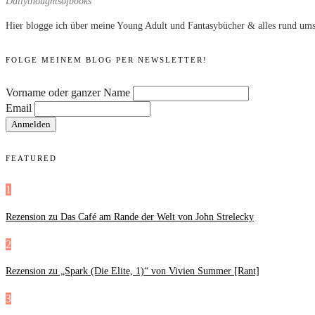
Dailythoughtsofbooks
Hier blogge ich über meine Young Adult und Fantasybücher & alles rund ums
FOLGE MEINEM BLOG PER NEWSLETTER!
Vorname oder ganzer Name
Email
FEATURED
1
Rezension zu Das Café am Rande der Welt von John Strelecky
2
Rezension zu „Spark (Die Elite, 1)“ von Vivien Summer [Rant]
3