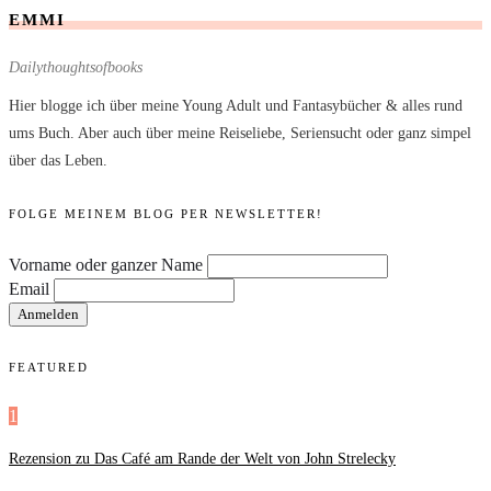
EMMI
Dailythoughtsofbooks
Hier blogge ich über meine Young Adult und Fantasybücher & alles rund
ums Buch. Aber auch über meine Reiseliebe, Seriensucht oder ganz simpel
über das Leben.
FOLGE MEINEM BLOG PER NEWSLETTER!
Vorname oder ganzer Name
Email
FEATURED
1
Rezension zu Das Café am Rande der Welt von John Strelecky