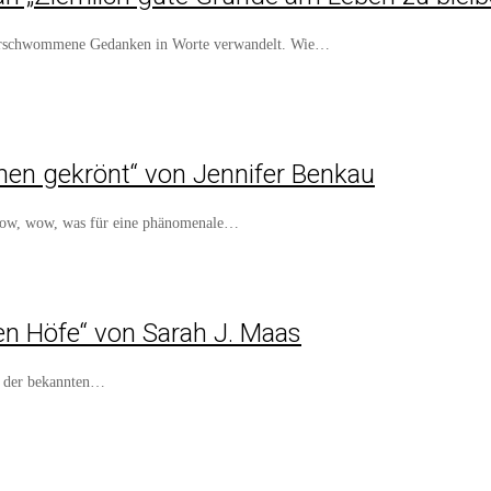
 verschwommene Gedanken in Worte verwandelt. Wie…
nen gekrönt“ von Jennifer Benkau
, wow, wow, was für eine phänomenale…
ben Höfe“ von Sarah J. Maas
on der bekannten…