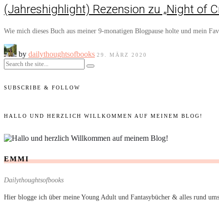
(Jahreshighlight) Rezension zu „Night of 
Wie mich dieses Buch aus meiner 9-monatigen Blogpause holte und mein Fav
by
dailythoughtsofbooks
29. MÄRZ 2020
SUBSCRIBE & FOLLOW
HALLO UND HERZLICH WILLKOMMEN AUF MEINEM BLOG!
EMMI
Dailythoughtsofbooks
Hier blogge ich über meine Young Adult und Fantasybücher & alles rund ums