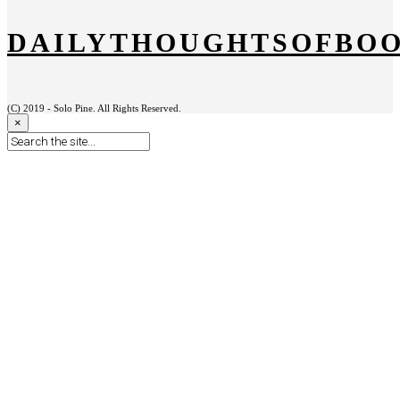
DAILYTHOUGHTSOFBO
(C) 2019 - Solo Pine. All Rights Reserved.
×