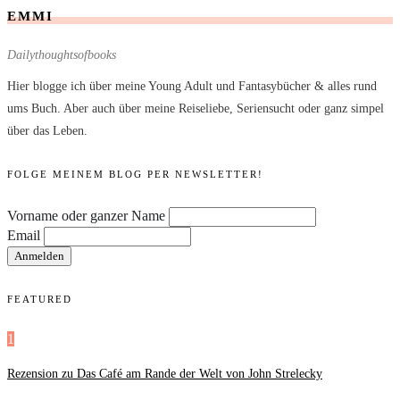
EMMI
Dailythoughtsofbooks
Hier blogge ich über meine Young Adult und Fantasybücher & alles rund
ums Buch. Aber auch über meine Reiseliebe, Seriensucht oder ganz simpel
über das Leben.
FOLGE MEINEM BLOG PER NEWSLETTER!
Vorname oder ganzer Name
Email
FEATURED
1
Rezension zu Das Café am Rande der Welt von John Strelecky