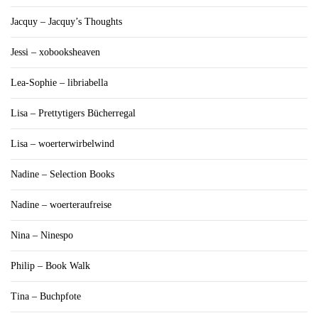
Jacquy – Jacquy’s Thoughts
Jessi – xobooksheaven
Lea-Sophie – libriabella
Lisa – Prettytigers Bücherregal
Lisa – woerterwirbelwind
Nadine – Selection Books
Nadine – woerteraufreise
Nina – Ninespo
Philip – Book Walk
Tina – Buchpfote