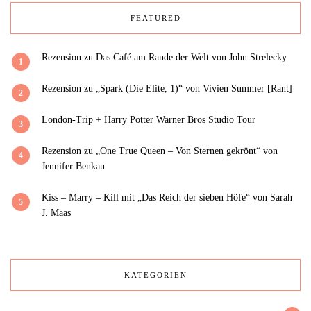
FEATURED
Rezension zu Das Café am Rande der Welt von John Strelecky
1
Rezension zu „Spark (Die Elite, 1)“ von Vivien Summer [Rant]
2
London-Trip + Harry Potter Warner Bros Studio Tour
3
Rezension zu „One True Queen – Von Sternen gekrönt“ von
4
Jennifer Benkau
Kiss – Marry – Kill mit „Das Reich der sieben Höfe“ von Sarah
5
J. Maas
KATEGORIEN