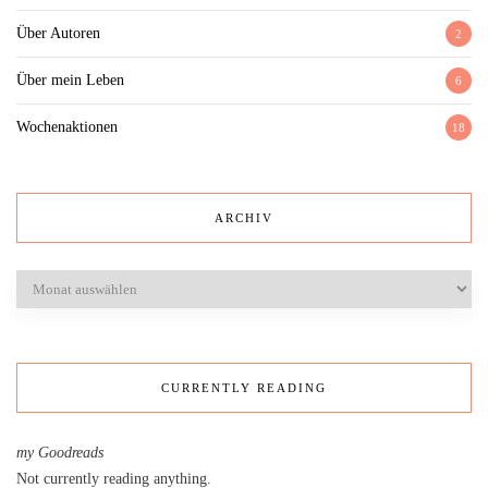
Über Autoren
2
Über mein Leben
6
Wochenaktionen
18
ARCHIV
Archiv
CURRENTLY READING
my Goodreads
Not currently reading anything.