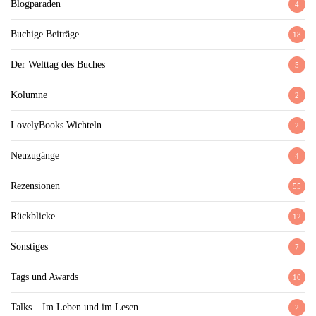
Blogparaden
4
Buchige Beiträge
18
Der Welttag des Buches
5
Kolumne
2
LovelyBooks Wichteln
2
Neuzugänge
4
Rezensionen
55
Rückblicke
12
Sonstiges
7
Tags und Awards
10
Talks – Im Leben und im Lesen
2